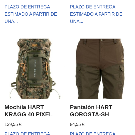
PLAZO DE ENTREGA
PLAZO DE ENTREGA
ESTIMADO A PARTIR DE
ESTIMADO A PARTIR DE
UNA...
UNA...
Mochila HART
Pantalón HART
KRAGG 40 PIXEL
GOROSTA-SH
139,95
€
84,95
€
PLAZO DE ENTREGA
PLAZO DE ENTREGA