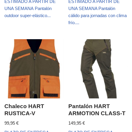
ESTIMADO A PARTIR DE
ESTIMADO A PARTIR DE
UNA SEMANA Pantalón
UNA SEMANA Pantalón
outdoor super-elástico...
cálido para jornadas con clima
frío....
Chaleco HART
Pantalón HART
RUSTICA-V
ARMOTION CLASS-T
99,95
€
149,95
€