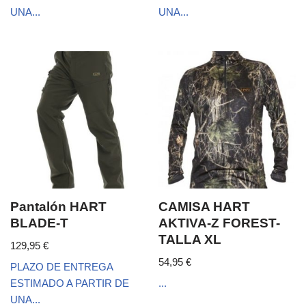
UNA...
UNA...
Pantalón HART
CAMISA HART
BLADE-T
AKTIVA-Z FOREST-
TALLA XL
129,95
€
54,95
€
PLAZO DE ENTREGA
ESTIMADO A PARTIR DE
...
UNA...