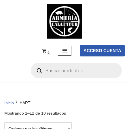
Saltar
al
contenido
ACCESO CUENTA
0
Inicio
\
HART
Mostrando 1–12 de 18 resultados