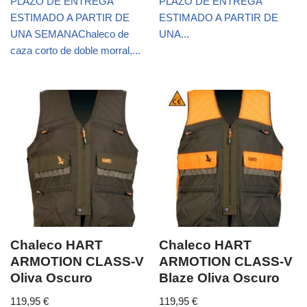
PLAZO DE ENTREGA
PLAZO DE ENTREGA
ESTIMADO A PARTIR DE
ESTIMADO A PARTIR DE
UNA SEMANAChaleco de
UNA...
caza corto de doble morral,...
Chaleco HART
Chaleco HART
ARMOTION CLASS-V
ARMOTION CLASS-V
Oliva Oscuro
Blaze Oliva Oscuro
119,95
€
119,95
€