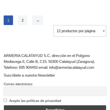
1
2
→
ARMERIA CALATAYUD S.C. dirección en el Polígono
Mediavega II, Calle B, C15. 50300 Calatayud (Zaragoza).
Telefono: 695 904493 email: info@armeriacalatayud.com
Suscribete a nuestra Newsletter
Correo electrónico
Acepto las políticas de privacidad