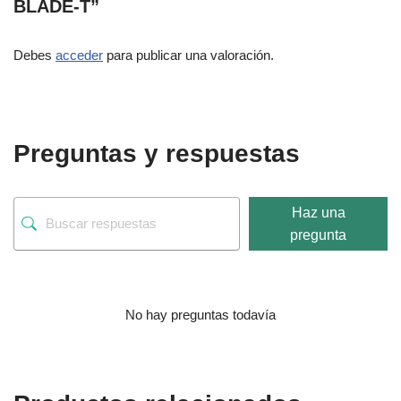
BLADE-T”
Debes
acceder
para publicar una valoración.
Preguntas y respuestas
Haz una
pregunta
No hay preguntas todavía