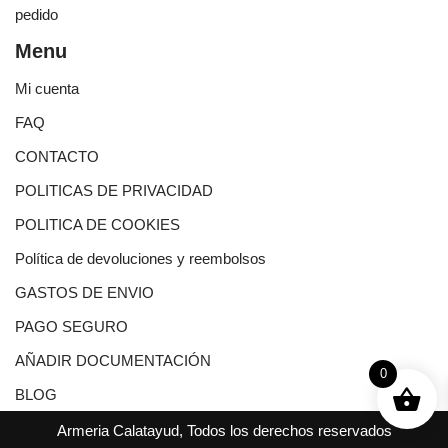
pedido
Menu
Mi cuenta
FAQ
CONTACTO
POLITICAS DE PRIVACIDAD
POLITICA DE COOKIES
Política de devoluciones y reembolsos
GASTOS DE ENVIO
PAGO SEGURO
AÑADIR DOCUMENTACIÓN
0
BLOG
Armeria Calatayud, Todos los derechos reservados