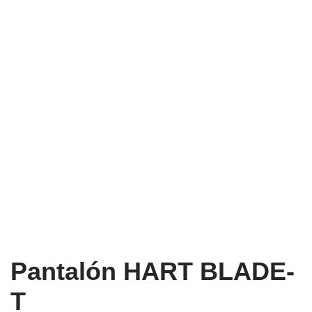
Pantalón HART BLADE-
T