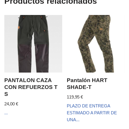
Productos relacionados
PANTALON CAZA
Pantalón HART
CON REFUERZOS T
SHADE-T
S
119,95
€
24,00
€
PLAZO DE ENTREGA
...
ESTIMADO A PARTIR DE
UNA...