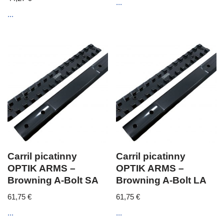
...
...
Carril picatinny
Carril picatinny
OPTIK ARMS –
OPTIK ARMS –
Browning A-Bolt SA
Browning A-Bolt LA
61,75
€
61,75
€
...
...