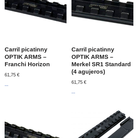
Carril picatinny
Carril picatinny
OPTIK ARMS –
OPTIK ARMS –
Franchi Horizon
Merkel SR1 Standard
(4 agujeros)
61,75
€
61,75
€
...
...