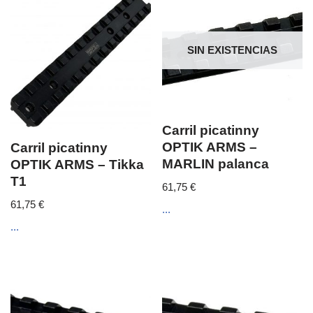
SIN EXISTENCIAS
Carril picatinny
OPTIK ARMS –
Carril picatinny
MARLIN palanca
OPTIK ARMS – Tikka
T1
61,75
€
61,75
€
...
...