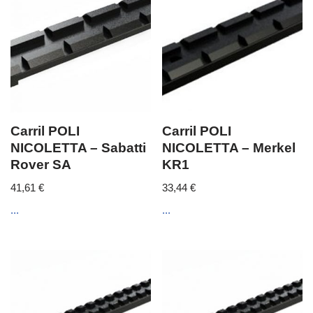
Carril POLI
Carril POLI
NICOLETTA – Sabatti
NICOLETTA – Merkel
Rover SA
KR1
41,61
€
33,44
€
...
...