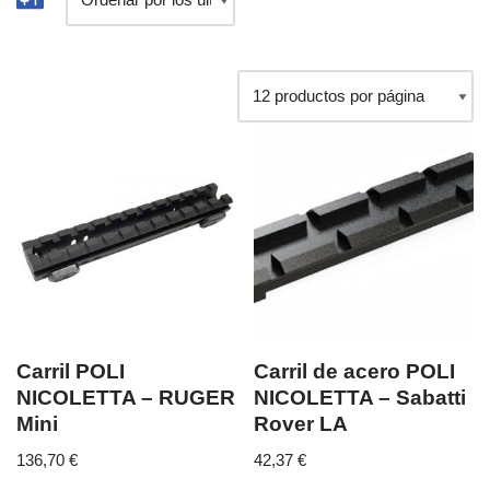
Carril POLI
Carril de acero POLI
NICOLETTA – RUGER
NICOLETTA – Sabatti
Mini
Rover LA
136,70
€
42,37
€