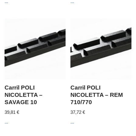
...
...
Carril POLI
Carril POLI
NICOLETTA –
NICOLETTA – REM
SAVAGE 10
710/770
39,81
€
37,72
€
...
...