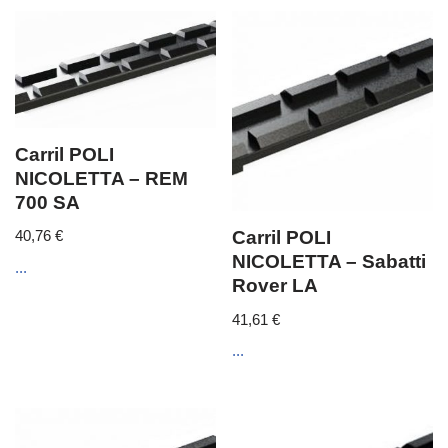
Carril POLI
NICOLETTA – REM
700 SA
40,76
€
Carril POLI
NICOLETTA – Sabatti
...
Rover LA
41,61
€
...