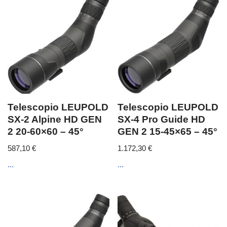
Telescopio LEUPOLD
Telescopio LEUPOLD
SX-2 Alpine HD GEN
SX-4 Pro Guide HD
2 20-60×60 – 45°
GEN 2 15-45×65 – 45°
587,10
€
1.172,30
€
...
...