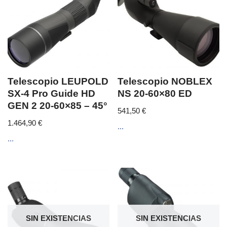
Telescopio LEUPOLD
Telescopio NOBLEX
SX-4 Pro Guide HD
NS 20-60×80 ED
GEN 2 20-60×85 – 45°
541,50
€
1.464,90
€
...
...
SIN EXISTENCIAS
SIN EXISTENCIAS