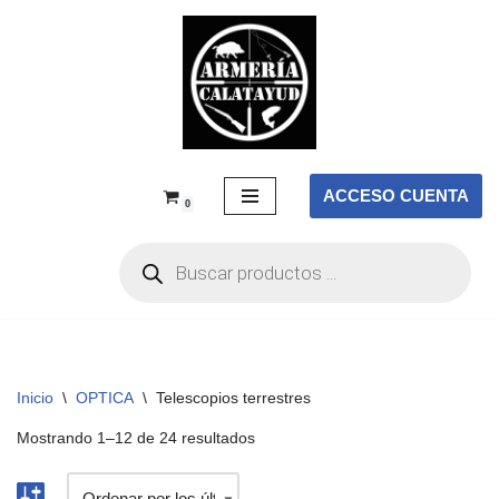
Saltar
al
contenido
ACCESO CUENTA
0
Inicio
\
OPTICA
\
Telescopios terrestres
Mostrando 1–12 de 24 resultados