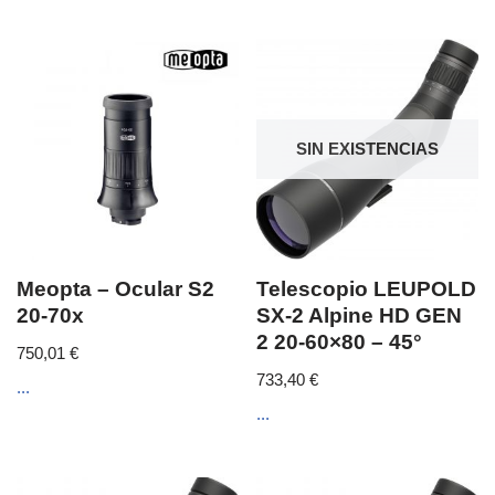
SIN EXISTENCIAS
Meopta – Ocular S2
Telescopio LEUPOLD
20-70x
SX-2 Alpine HD GEN
2 20-60×80 – 45°
750,01
€
733,40
€
...
...