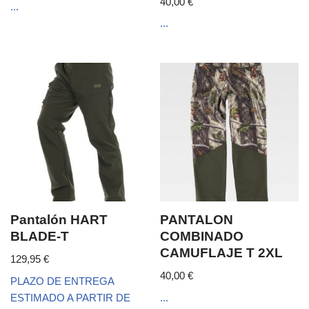
40,00
€
...
...
Pantalón HART
PANTALON
BLADE-T
COMBINADO
CAMUFLAJE T 2XL
129,95
€
40,00
€
PLAZO DE ENTREGA
ESTIMADO A PARTIR DE
...