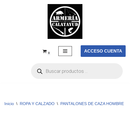
Saltar
al
contenido
ACCESO CUENTA
0
Inicio
\
ROPA Y CALZADO
\
PANTALONES DE CAZA HOMBRE
\