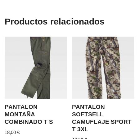
Productos relacionados
PANTALON
PANTALON
MONTAÑA
SOFTSELL
COMBINADO T S
CAMUFLAJE SPORT
T 3XL
18,00
€