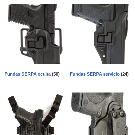
Fundas SERPA oculta
(50)
Fundas SERPA servicio
(24)