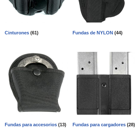
Cinturones
(61)
Fundas de NYLON
(44)
Fundas para accesorios
(13)
Fundas para cargadores
(28)