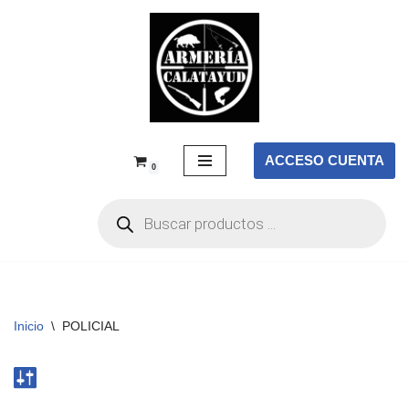
Saltar
al
contenido
ACCESO CUENTA
0
Inicio
\
POLICIAL