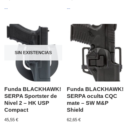
...
...
SIN EXISTENCIAS
Funda BLACKHAWK!
Funda BLACKHAWK!
SERPA Sportster de
SERPA oculta CQC
Nivel 2 – HK USP
mate – SW M&P
Compact
Shield
45,55
€
62,65
€
...
...