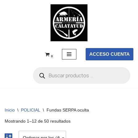
Saltar
al
contenido
ACCESO CUENTA
0
Inicio
\
POLICIAL
\
Fundas SERPA oculta
Mostrando 1–12 de 50 resultados