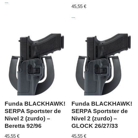
...
45,55
€
...
Funda BLACKHAWK!
Funda BLACKHAWK!
SERPA Sportster de
SERPA Sportster de
Nivel 2 (zurdo) –
Nivel 2 (zurdo) –
Beretta 92/96
GLOCK 26/27/33
45,55
€
45,55
€