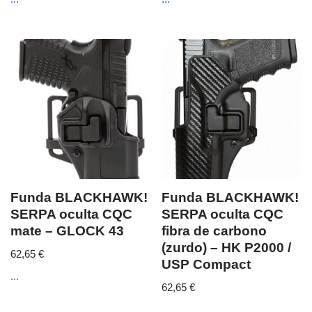
Funda BLACKHAWK!
Funda BLACKHAWK!
SERPA oculta CQC
SERPA oculta CQC
mate – GLOCK 43
fibra de carbono
(zurdo) – HK P2000 /
62,65
€
USP Compact
...
62,65
€
...