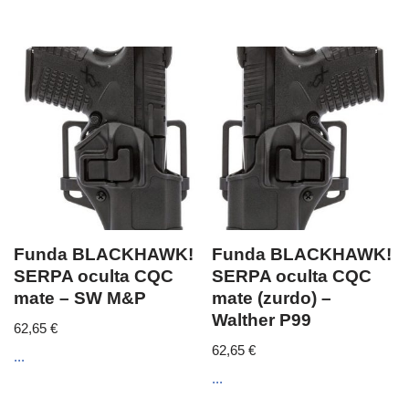
Funda BLACKHAWK!
Funda BLACKHAWK!
SERPA oculta CQC
SERPA oculta CQC
mate – SW M&P
mate (zurdo) –
Walther P99
62,65
€
62,65
€
...
...