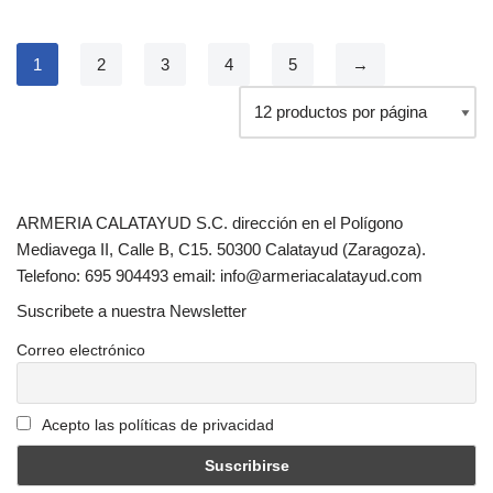
1
2
3
4
5
→
ARMERIA CALATAYUD S.C. dirección en el Polígono
Mediavega II, Calle B, C15. 50300 Calatayud (Zaragoza).
Telefono: 695 904493 email: info@armeriacalatayud.com
Suscribete a nuestra Newsletter
Correo electrónico
Acepto las políticas de privacidad