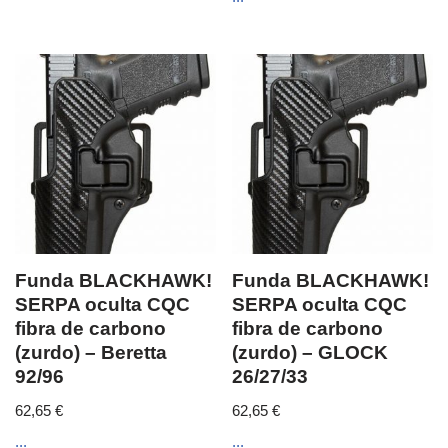
Funda BLACKHAWK!
Funda BLACKHAWK!
SERPA oculta CQC
SERPA oculta CQC
fibra de carbono
fibra de carbono
(zurdo) – Beretta
(zurdo) – GLOCK
92/96
26/27/33
62,65
€
62,65
€
...
...