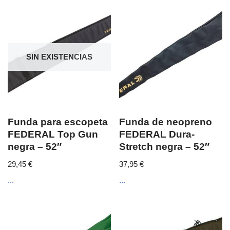
SIN EXISTENCIAS
Funda para escopeta
Funda de neopreno
FEDERAL Top Gun
FEDERAL Dura-
negra – 52″
Stretch negra – 52″
29,45
€
37,95
€
...
...