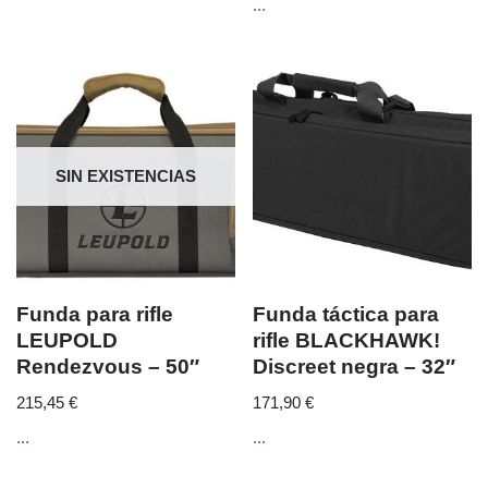
...
SIN EXISTENCIAS
Funda para rifle
Funda táctica para
LEUPOLD
rifle BLACKHAWK!
Rendezvous – 50″
Discreet negra – 32″
215,45
€
171,90
€
...
...