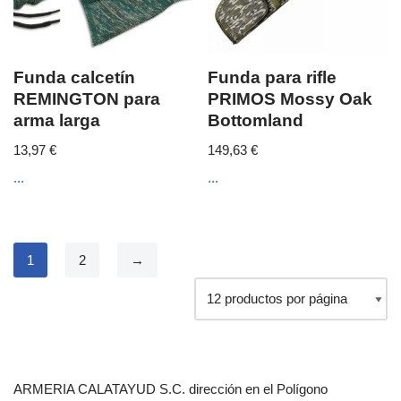
Funda calcetín
Funda para rifle
REMINGTON para
PRIMOS Mossy Oak
arma larga
Bottomland
13,97
€
149,63
€
...
...
1
2
→
ARMERIA CALATAYUD S.C. dirección en el Polígono