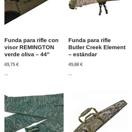
Funda para rifle con
Funda para rifle
visor REMINGTON
Butler Creek Element
verde oliva – 44″
– estándar
69,75
€
49,88
€
...
...