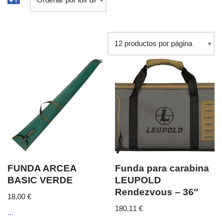
FUNDA ARCEA
Funda para carabina
BASIC VERDE
LEUPOLD
Rendezvous – 36″
18,00
€
180,11
€
...