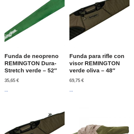
Funda de neopreno
Funda para rifle con
REMINGTON Dura-
visor REMINGTON
Stretch verde – 52″
verde oliva – 48″
35,65
€
69,75
€
...
...