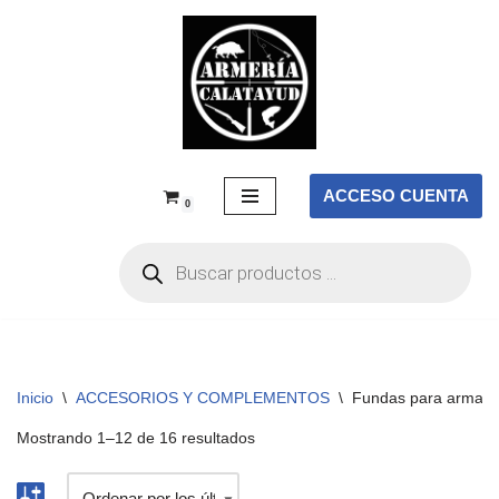
Saltar
al
contenido
ACCESO CUENTA
0
Inicio
\
ACCESORIOS Y COMPLEMENTOS
\
Fundas para arma l
Mostrando 1–12 de 16 resultados