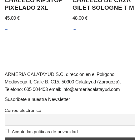
CHALECO RIPSTOP
CHALECO DE CAZA
PIXELADO 2XL
GILET SOLOGNE T M
45,00
€
48,00
€
...
...
ARMERIA CALATAYUD S.C. dirección en el Polígono
Mediavega II, Calle B, C15. 50300 Calatayud (Zaragoza).
Telefono: 695 904493 email: info@armeriacalatayud.com
Suscribete a nuestra Newsletter
Correo electrónico
Acepto las políticas de privacidad