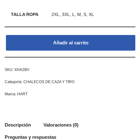
TALLA ROPA
2XL, 3XL, L, M, S, XL
Añadir al carrito
SKU:
XHA2BV
Categoría:
CHALECOS DE CAZA Y TIRO
Marca:
HART
Descripción
Valoraciones (0)
Preguntas y respuestas