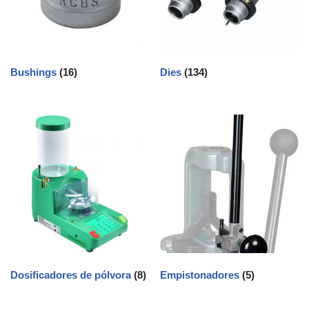
Bushings
(16)
Dies
(134)
Dosificadores de pólvora
(8)
Empistonadores
(5)