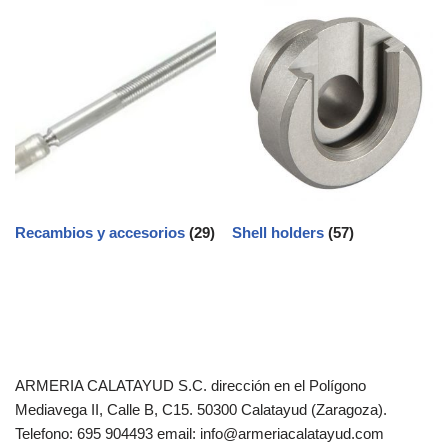
Recambios y accesorios
(29)
Shell holders
(57)
ARMERIA CALATAYUD S.C. dirección en el Polígono
Mediavega II, Calle B, C15. 50300 Calatayud (Zaragoza).
Telefono: 695 904493 email: info@armeriacalatayud.com