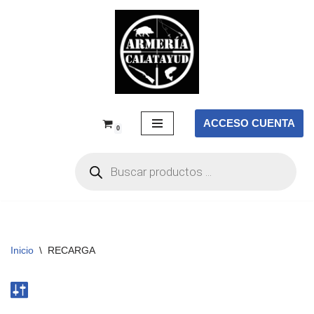
Saltar
al
contenido
ACCESO CUENTA
0
Inicio
\
RECARGA