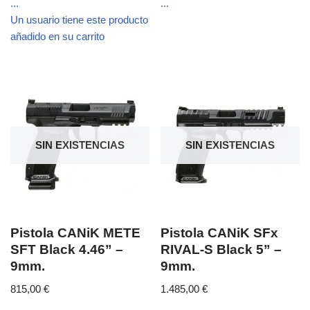
...
...
Un usuario tiene este producto
añadido en su carrito
SIN EXISTENCIAS
SIN EXISTENCIAS
Pistola CANiK METE
Pistola CANiK SFx
SFT Black 4.46” –
RIVAL-S Black 5” –
9mm.
9mm.
815,00
€
1.485,00
€