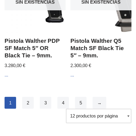
SIN EXISTENCIAS
SIN EXISTENCIAS
Pistola Walther PDP
Pistola Walther Q5
SF Match 5″ OR
Match SF Black Tie
Black Tie – 9mm.
5″ – 9mm.
3.280,00
€
2.300,00
€
...
...
1
2
3
4
5
→