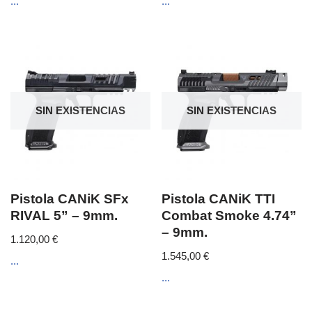
...
...
SIN EXISTENCIAS
SIN EXISTENCIAS
Pistola CANiK SFx
Pistola CANiK TTI
RIVAL 5” – 9mm.
Combat Smoke 4.74”
– 9mm.
1.120,00
€
1.545,00
€
...
...