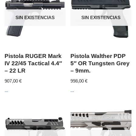
SIN EXISTENCIAS
SIN EXISTENCIAS
Pistola RUGER Mark
Pistola Walther PDP
IV 22/45 Tactical 4.4″
5″ OR Tungsten Grey
– 22 LR
– 9mm.
907,00
€
998,00
€
...
...