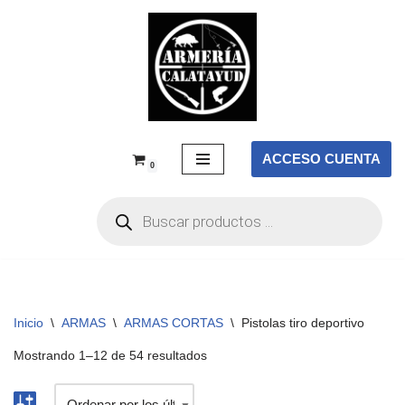
Saltar
al
contenido
ACCESO CUENTA
0
Inicio
\
ARMAS
\
ARMAS CORTAS
\
Pistolas tiro deportivo
Mostrando 1–12 de 54 resultados