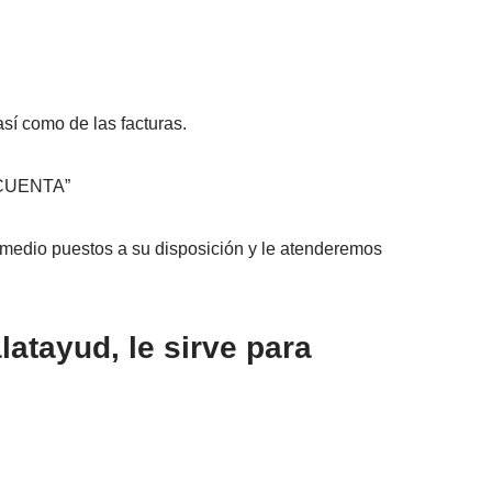
así como de las facturas.
U CUENTA”
s medio puestos a su disposición y le atenderemos
atayud, le sirve para