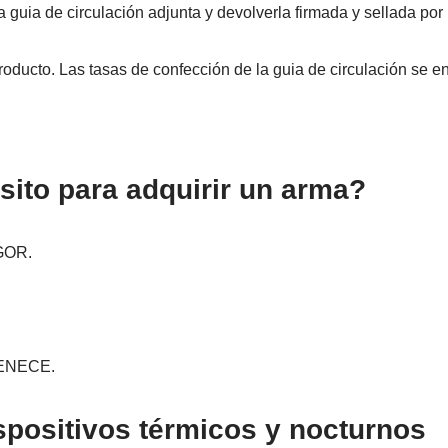
la guia de circulación adjunta y devolverla firmada y sellada po
oducto. Las tasas de confección de la guia de circulación se en
ito para adquirir un arma?
GOR.
TENECE.
spositivos térmicos y nocturnos