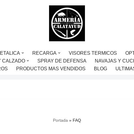
ETALICA
RECARGA
VISORES TERMICOS
OP
Y CALZADO
SPRAY DE DEFENSA
NAVAJAS Y CUC
ROS
PRODUCTOS MAS VENDIDOS
BLOG
ULTIMA
Portada
»
FAQ