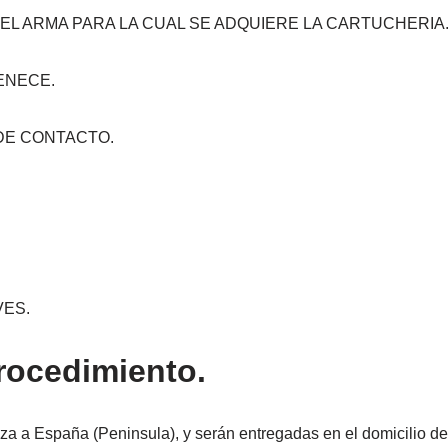
DEL ARMA PARA LA CUAL SE ADQUIERE LA CARTUCHERIA
TENECE.
 DE CONTACTO.
.
VES.
procedimiento.
iza a España (Peninsula), y serán entregadas en el domicilio del