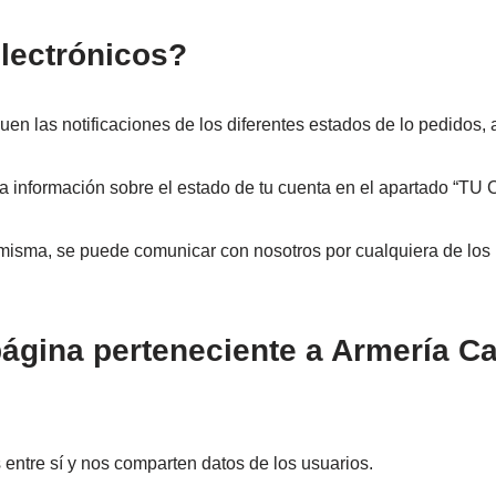
electrónicos?
uen las notificaciones de los diferentes estados de lo pedidos, 
 la información sobre el estado de tu cuenta en el apartado “T
la misma, se puede comunicar con nosotros por cualquiera de lo
ágina perteneciente a Armería Cal
ntre sí y nos comparten datos de los usuarios.