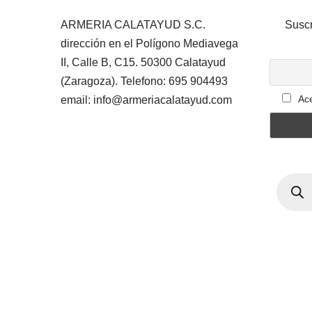
ARMERIA CALATAYUD S.C.
Suscr
dirección en el Polígono Mediavega
II, Calle B, C15. 50300 Calatayud
(Zaragoza). Telefono: 695 904493
Ace
email: info@armeriacalatayud.com