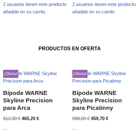
2 usuarios tienen este producto
2 usuarios tienen este producto
añadido en su carrito
añadido en su carrito
PRODUCTOS EN OFERTA
¡Oferta!
¡Oferta!
Bípode WARNE
Bípode WARNE
Skyline Precision
Skyline Precision
para Arca
para Picatinny
612,00
€
465,20
€
598,00
€
459,70
€
...
...