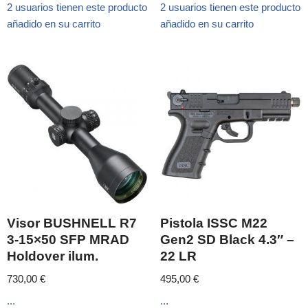
2 usuarios tienen este producto
2 usuarios tienen este producto
añadido en su carrito
añadido en su carrito
Visor BUSHNELL R7
Pistola ISSC M22
3-15×50 SFP MRAD
Gen2 SD Black 4.3″ –
Holdover ilum.
22 LR
730,00
€
495,00
€
...
...