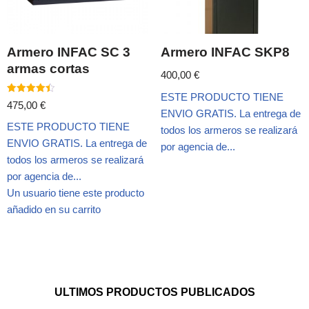
Armero INFAC SC 3
Armero INFAC SKP8
armas cortas
400,00
€
ESTE PRODUCTO TIENE
Valorado
475,00
€
con
ENVIO GRATIS. La entrega de
4.50
ESTE PRODUCTO TIENE
de 5
todos los armeros se realizará
ENVIO GRATIS. La entrega de
por agencia de...
todos los armeros se realizará
por agencia de...
Un usuario tiene este producto
añadido en su carrito
ULTIMOS PRODUCTOS PUBLICADOS