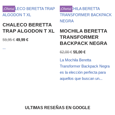
¡Oferta!
¡Oferta!
CHALECO BERETTA
TRAP ALGODON T XL
MOCHILA BERETTA
TRANSFORMER
59,95
€
49,99
€
BACKPACK NEGRA
...
62,00
€
55,00
€
La Mochila Beretta
Transformer Backpack Negra
es la elección perfecta para
aquellos que buscan un...
ULTIMAS RESEÑAS EN GOOGLE