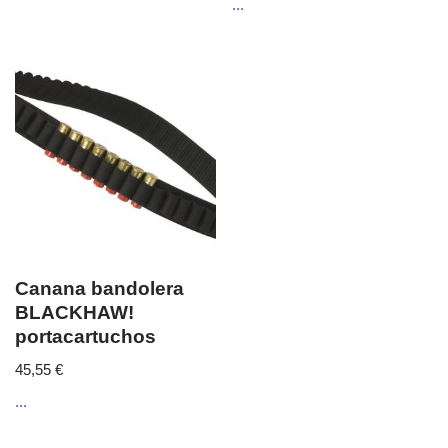
...
Canana bandolera
BLACKHAW!
portacartuchos
45,55
€
...