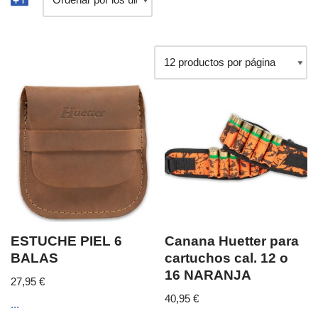
ESTUCHE PIEL 6
Canana Huetter para
BALAS
cartuchos cal. 12 o
16 NARANJA
27,95
€
40,95
€
...