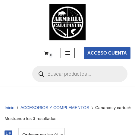
Saltar
al
contenido
ACCESO CUENTA
0
Inicio
\
ACCESORIOS Y COMPLEMENTOS
\
Cananas y cartuche
Mostrando los 3 resultados