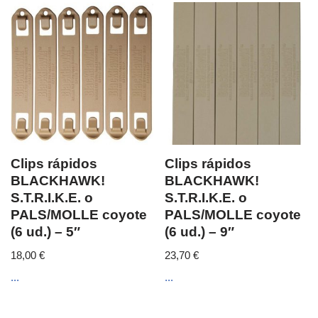
Clips rápidos
Clips rápidos
BLACKHAWK!
BLACKHAWK!
S.T.R.I.K.E. o
S.T.R.I.K.E. o
PALS/MOLLE coyote
PALS/MOLLE coyote
(6 ud.) – 5″
(6 ud.) – 9″
18,00
€
23,70
€
...
...