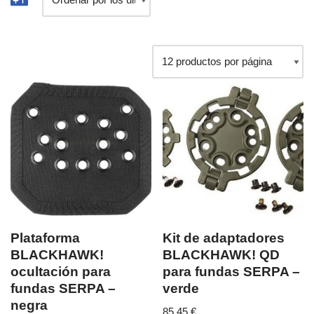
Plataforma
Kit de adaptadores
BLACKHAWK!
BLACKHAWK! QD
ocultación para
para fundas SERPA –
fundas SERPA –
verde
negra
85,45
€