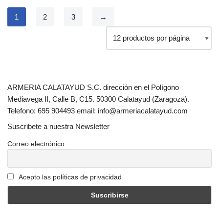
1
2
3
→
ARMERIA CALATAYUD S.C. dirección en el Polígono
Mediavega II, Calle B, C15. 50300 Calatayud (Zaragoza).
Telefono: 695 904493 email: info@armeriacalatayud.com
Suscribete a nuestra Newsletter
Correo electrónico
Acepto las políticas de privacidad