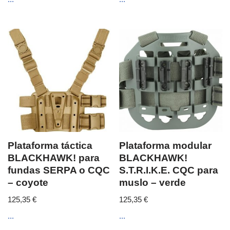
Plataforma táctica
Plataforma modular
BLACKHAWK! para
BLACKHAWK!
fundas SERPA o CQC
S.T.R.I.K.E. CQC para
– coyote
muslo – verde
125,35
€
125,35
€
...
...