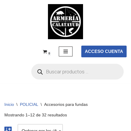
Saltar
al
contenido
ACCESO CUENTA
0
Inicio
\
POLICIAL
\
Accesorios para fundas
Mostrando 1–12 de 32 resultados