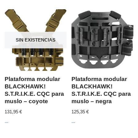
SIN EXISTENCIAS
Plataforma modular
Plataforma modular
BLACKHAWK!
BLACKHAWK!
S.T.R.I.K.E. CQC para
S.T.R.I.K.E. CQC para
muslo – coyote
muslo – negra
131,95
€
125,35
€
...
...