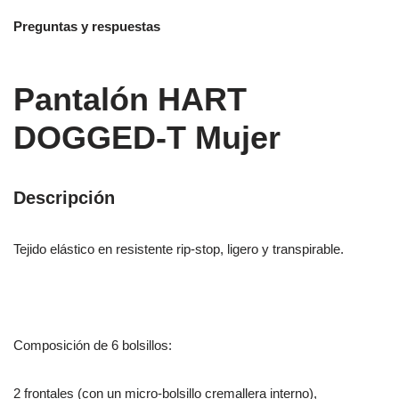
Preguntas y respuestas
Pantalón HART
DOGGED-T Mujer
Descripción
Tejido elástico en resistente rip-stop, ligero y transpirable.
Composición de 6 bolsillos:
2 frontales (con un micro-bolsillo cremallera interno),