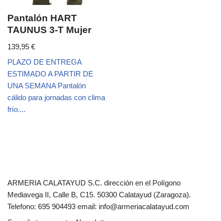
Pantalón HART
TAUNUS 3-T Mujer
139,95
€
PLAZO DE ENTREGA
ESTIMADO A PARTIR DE
UNA SEMANA Pantalón
cálido para jornadas con clima
frío....
ARMERIA CALATAYUD S.C. dirección en el Polígono
Mediavega II, Calle B, C15. 50300 Calatayud (Zaragoza).
Telefono: 695 904493 email: info@armeriacalatayud.com