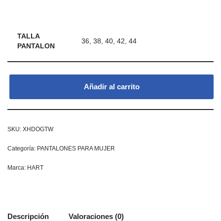
TALLA
36, 38, 40, 42, 44
PANTALON
Añadir al carrito
SKU:
XHDOGTW
Categoría:
PANTALONES PARA MUJER
Marca:
HART
Descripción
Valoraciones (0)