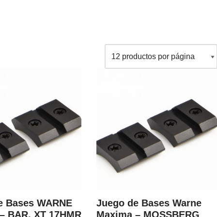
e Bases WARNE
Juego de Bases Warne
– BAR, XT 17HMR
Maxima – MOSSBERG