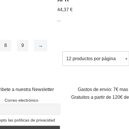
44,37
€
...
8
9
→
ibete a nuestra Newsletter
Gastos de envio: 7€ mas
Gratuitos a partir de 120€ d
Correo electrónico
pto las políticas de privacidad