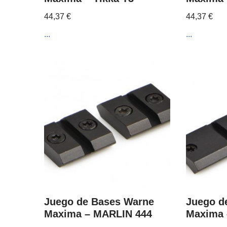
44,37
€
44,37
€
...
...
Juego de Bases Warne
Juego d
Maxima – MARLIN 444
Maxima