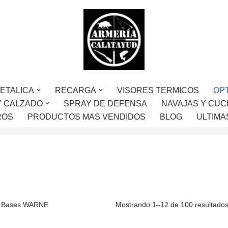
ETALICA
RECARGA
VISORES TERMICOS
OP
Y CALZADO
SPRAY DE DEFENSA
NAVAJAS Y CUC
ROS
PRODUCTOS MAS VENDIDOS
BLOG
ULTIMA
Bases WARNE
Mostrando 1–12 de 100 resultado