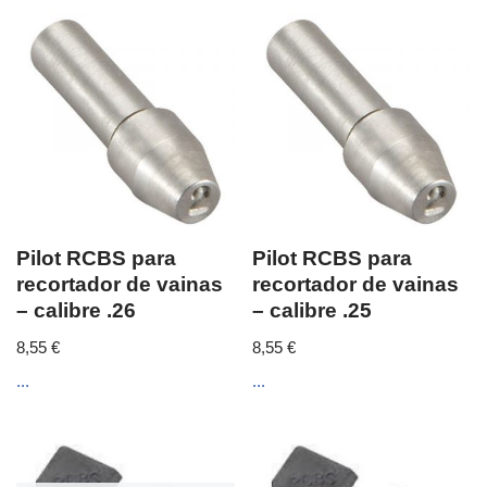
Pilot RCBS para
Pilot RCBS para
recortador de vainas
recortador de vainas
– calibre .26
– calibre .25
8,55
€
8,55
€
...
...