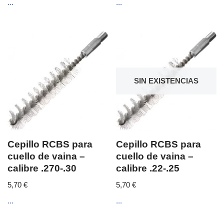
...
...
SIN EXISTENCIAS
Cepillo RCBS para
Cepillo RCBS para
cuello de vaina –
cuello de vaina –
calibre .270-.30
calibre .22-.25
5,70
€
5,70
€
...
...