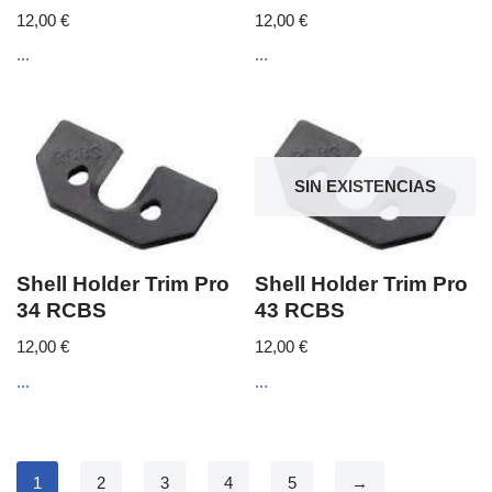
12,00
€
12,00
€
...
...
SIN EXISTENCIAS
Shell Holder Trim Pro
Shell Holder Trim Pro
34 RCBS
43 RCBS
12,00
€
12,00
€
...
...
1
2
3
4
5
→