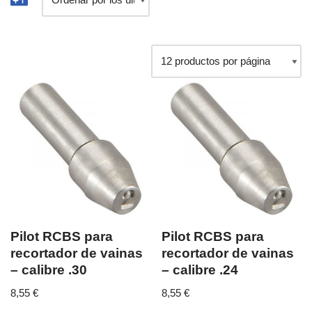
Pilot RCBS para
Pilot RCBS para
recortador de vainas
recortador de vainas
– calibre .30
– calibre .24
8,55
€
8,55
€