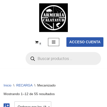
Saltar
al
contenido
ACCESO CUENTA
0
Inicio
\
RECARGA
\
Mecanizado
Mostrando 1–12 de 55 resultados