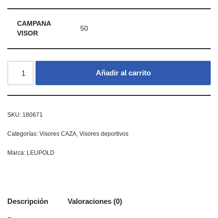
CAMPANA
50
VISOR
Añadir al carrito
SKU:
180671
Categorías:
Visores CAZA
,
Visores deportivos
Marca:
LEUPOLD
Descripción
Valoraciones (0)