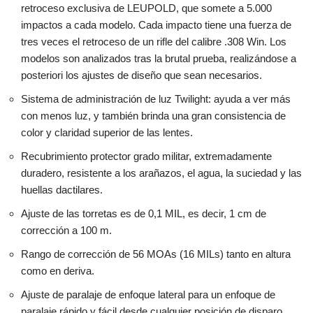
retroceso exclusiva de LEUPOLD, que somete a 5.000
impactos a cada modelo. Cada impacto tiene una fuerza de
tres veces el retroceso de un rifle del calibre .308 Win. Los
modelos son analizados tras la brutal prueba, realizándose a
posteriori los ajustes de diseño que sean necesarios.
Sistema de administración de luz Twilight: ayuda a ver más
con menos luz, y también brinda una gran consistencia de
color y claridad superior de las lentes.
Recubrimiento protector grado militar, extremadamente
duradero, resistente a los arañazos, el agua, la suciedad y las
huellas dactilares.
Ajuste de las torretas es de 0,1 MIL, es decir, 1 cm de
corrección a 100 m.
Rango de corrección de 56 MOAs (16 MILs) tanto en altura
como en deriva.
Ajuste de paralaje de enfoque lateral para un enfoque de
paralaje rápido y fácil desde cualquier posición de disparo.