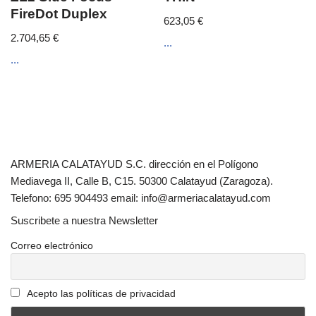
FireDot Duplex
623,05
€
2.704,65
€
...
...
ARMERIA CALATAYUD S.C. dirección en el Polígono
Mediavega II, Calle B, C15. 50300 Calatayud (Zaragoza).
Telefono: 695 904493 email: info@armeriacalatayud.com
Suscribete a nuestra Newsletter
Correo electrónico
Acepto las políticas de privacidad