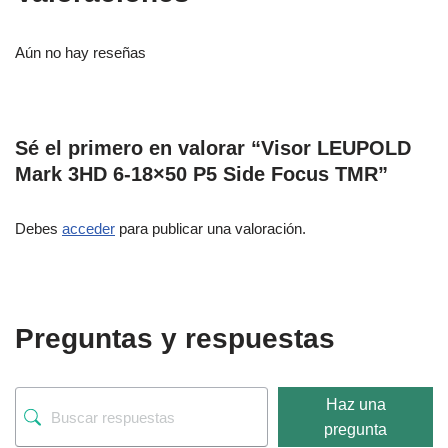
Aún no hay reseñas
Sé el primero en valorar “Visor LEUPOLD
Mark 3HD 6-18×50 P5 Side Focus TMR”
Debes
acceder
para publicar una valoración.
Preguntas y respuestas
Haz una
pregunta