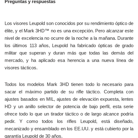
Preguntas y respuestas
Los visores Leupold son conocidos por su rendimiento óptico de
élite, y el Mark 3HD™ no es una excepción. Pero alcanzar este
nivel de excelencia no ocurre de la noche a la mañana. Durante
los últimos 113 años, Leupold ha fabricado ópticas de grado
militar que superan y duran más que todas las demás del
mercado, y ha aplicado esa herencia a una nueva línea de
visores tácticos.
Todos los modelos Mark 3HD tienen todo lo necesario para
sacar el máximo partido de su rifle táctico. Completa con
ajustes basados en MIL, ajustes de elevación expuesta, lentes
HD y un anillo selector de potencia de bajo perfil, esta serie
ofrece todo lo que un tirador táctico o de largo alcance podría
pedir. Y como todos los rifles Leupold, está diseñado,
mecanizado y ensamblado en los EE.UU. y está cubierto por la
garantía Leupold de 30 años.