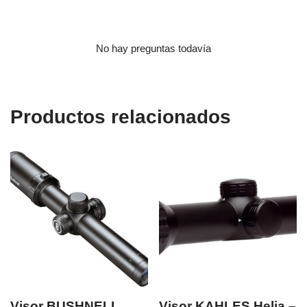
No hay preguntas todavía
Productos relacionados
Visor BUSHNELL
Visor KAHLES Helia –