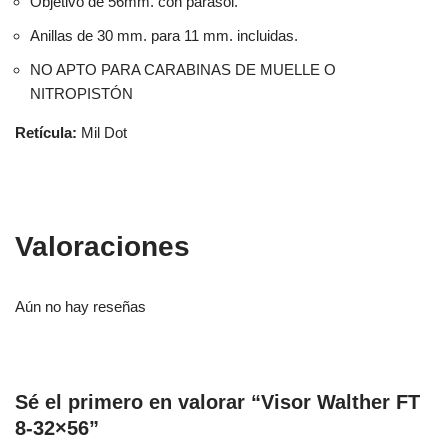
Objetivo de 56mm. con parasol.
Anillas de 30 mm. para 11 mm. incluidas.
NO APTO PARA CARABINAS DE MUELLE O
NITROPISTÓN
Retícula:
Mil Dot
Valoraciones
Aún no hay reseñas
Sé el primero en valorar “Visor Walther FT
8-32×56”