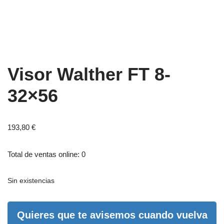
Visor Walther FT 8-
32×56
193,80
€
Total de ventas online: 0
Sin existencias
Quieres que te avisemos cuando vuelva