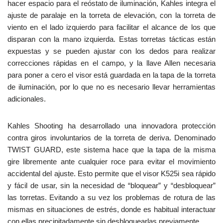
hacer espacio para el reóstato de iluminación, Kahles integra el
ajuste de paralaje en la torreta de elevación, con la torreta de
viento en el lado izquierdo para facilitar el alcance de los que
disparan con la mano izquierda. Estas torretas tácticas están
expuestas y se pueden ajustar con los dedos para realizar
correcciones rápidas en el campo, y la llave Allen necesaria
para poner a cero el visor está guardada en la tapa de la torreta
de iluminación, por lo que no es necesario llevar herramientas
adicionales.
Kahles Shooting ha desarrollado una innovadora protección
contra giros involuntarios de la torreta de deriva. Denominado
TWIST GUARD, este sistema hace que la tapa de la misma
gire libremente ante cualquier roce para evitar el movimiento
accidental del ajuste. Esto permite que el visor K525i sea rápido
y fácil de usar, sin la necesidad de “bloquear” y “desbloquear”
las torretas. Evitando a su vez los problemas de rotura de las
mismas en situaciones de estrés, donde es habitual interactuar
con ellas precipitadamente sin desbloquearlas previamente.