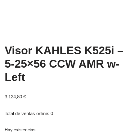
Visor KAHLES K525i –
5-25×56 CCW AMR w-
Left
3.124,80
€
Total de ventas online: 0
Hay existencias