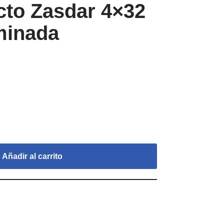
cto Zasdar 4×32
minada
Añadir al carrito