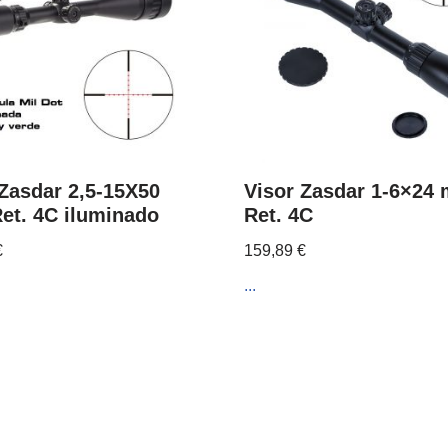
 Zasdar 2,5-15X50
Visor Zasdar 1-6×24
et. 4C iluminado
Ret. 4C
€
159,89
€
...