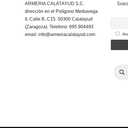
ARMERIA CALATAYUD S.C.
Suscr
dirección en el Polígono Mediavega
II, Calle B, C15. 50300 Calatayud
(Zaragoza). Telefono: 695 904493
Ace
email: info@armeriacalatayud.com