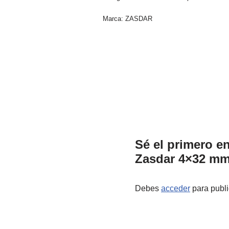
Marca:
ZASDAR
Sé el primero e
Zasdar 4×32 mm.
Debes
acceder
para publi