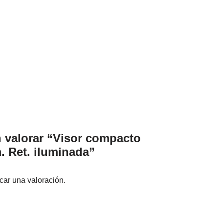
n valorar “Visor compacto
 Ret. iluminada”
car una valoración.