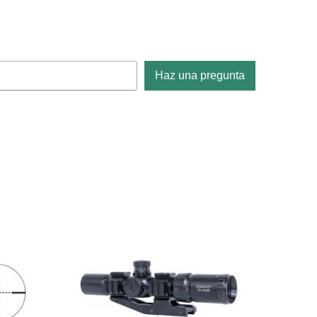
Haz una pregunta