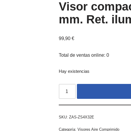
Visor compa
mm. Ret. ilu
99,90
€
Total de ventas online: 0
Hay existencias
SKU:
ZAS-ZS4X32E
Categoría:
Visores Aire Comprimido