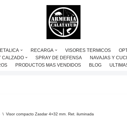
ETALICA
RECARGA
VISORES TERMICOS
OP
Y CALZADO
SPRAY DE DEFENSA
NAVAJAS Y CUC
ROS
PRODUCTOS MAS VENDIDOS
BLOG
ULTIMA
o
\
Visor compacto Zasdar 4×32 mm. Ret. iluminada