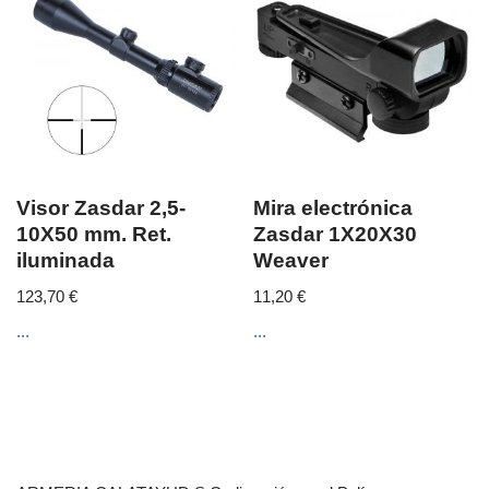
Visor Zasdar 2,5-
Mira electrónica
10X50 mm. Ret.
Zasdar 1X20X30
iluminada
Weaver
123,70
€
11,20
€
...
...