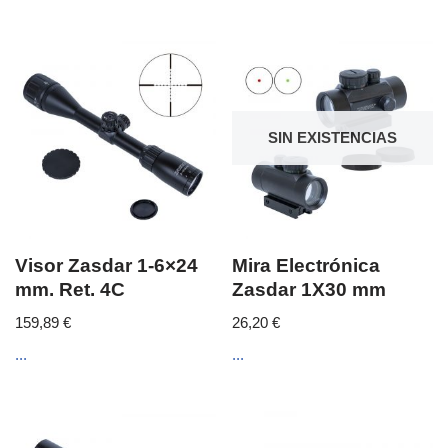
SIN EXISTENCIAS
Visor Zasdar 1-6×24
Mira Electrónica
mm. Ret. 4C
Zasdar 1X30 mm
159,89
€
26,20
€
...
...