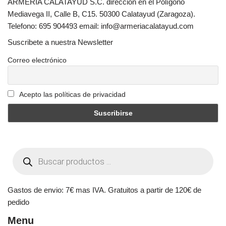
ARMERIA CALATAYUD S.C. dirección en el Polígono
Mediavega II, Calle B, C15. 50300 Calatayud (Zaragoza).
Telefono: 695 904493 email: info@armeriacalatayud.com
Suscribete a nuestra Newsletter
Correo electrónico
Acepto las políticas de privacidad
Gastos de envio: 7€ mas IVA. Gratuitos a partir de 120€ de
pedido
Menu