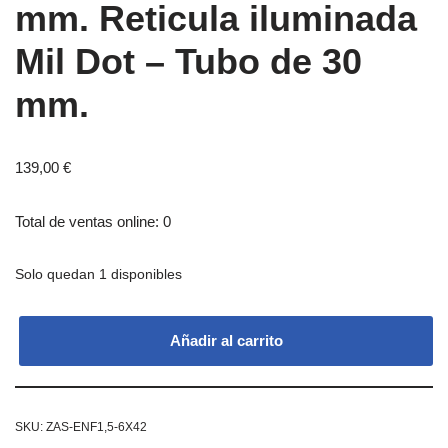
mm. Reticula iluminada
Mil Dot – Tubo de 30
mm.
139,00
€
Total de ventas online: 0
Solo quedan 1 disponibles
Añadir al carrito
SKU:
ZAS-ENF1,5-6X42