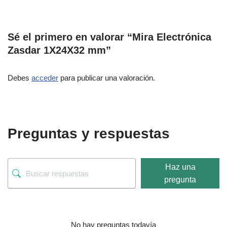
Sé el primero en valorar “Mira Electrónica
Zasdar 1X24X32 mm”
Debes
acceder
para publicar una valoración.
Preguntas y respuestas
Haz una
pregunta
No hay preguntas todavía