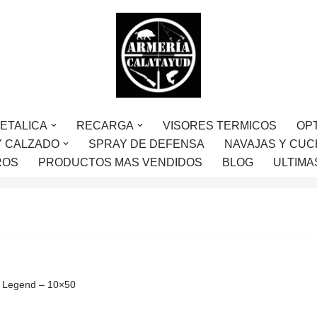
ETALICA
RECARGA
VISORES TERMICOS
OP
Y CALZADO
SPRAY DE DEFENSA
NAVAJAS Y CUC
ROS
PRODUCTOS MAS VENDIDOS
BLOG
ULTIMA
 Legend – 10×50