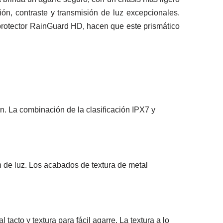
ión, contraste y transmisión de luz excepcionales.
rotector RainGuard HD, hacen que este prismático
. La combinación de la clasificación IPX7 y
ón de luz. Los acabados de textura de metal
cto y textura para fácil agarre. La textura a lo