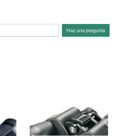
Haz una pregunta