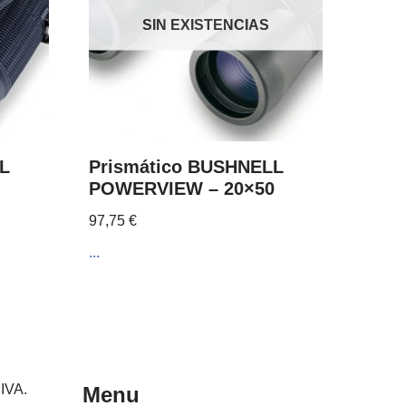
SIN EXISTENCIAS
L
Prismático BUSHNELL
POWERVIEW – 20×50
97,75
€
...
 IVA.
Menu