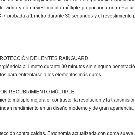
e vidrio y con revestimiento múltiple proporciona una resoluc
7 probada a 1 metro durante 30 segundos y el revestimiento p
PROTECCIÓN DE LENTES RAINGUARD.
giéndola a 1 metro durante 30 minutos sin ninguna penetración
stos para enfrentarse a los elementos más duros.
CON RECUBRIMIENTO MÚLTIPLE.
iento múltiple mejora el contraste, la resolución y la transmisi
brindan rendimiento en un diseño moderno y de gran apariencia.
cción contra caídas. Ergonomía actualizada con goma suave al ta