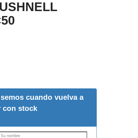
 BUSHNELL
×50
visemos cuando vuelva a
r con stock