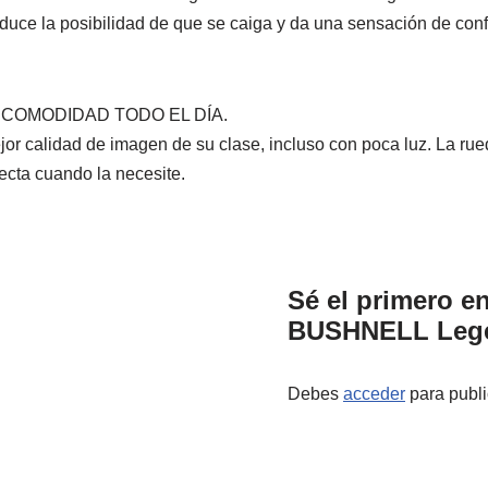
reduce la posibilidad de que se caiga y da una sensación de con
COMODIDAD TODO EL DÍA.
ejor calidad de imagen de su clase, incluso con poca luz. La rue
fecta cuando la necesite.
Sé el primero en
BUSHNELL Lege
Debes
acceder
para publi