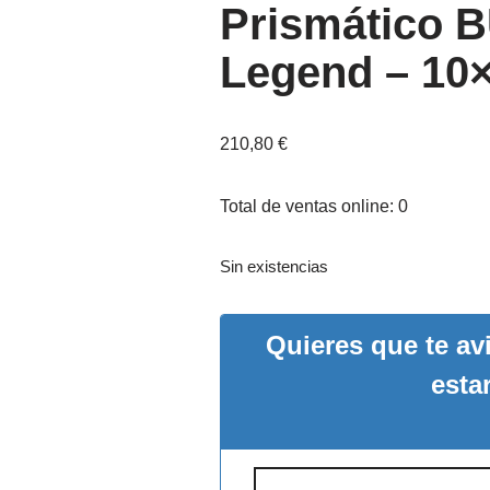
Prismático
Legend – 10
210,80
€
Total de ventas online: 0
Sin existencias
Quieres que te a
esta