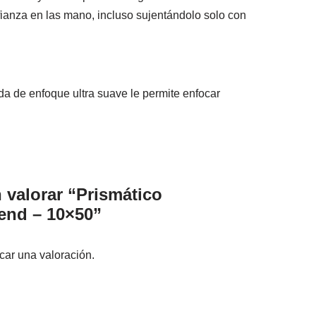
fianza en las mano, incluso sujentándolo solo con
da de enfoque ultra suave le permite enfocar
 valorar “Prismático
nd – 10×50”
car una valoración.