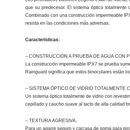
que su predecesor. El sistema óptico totalmente d
Combinado con una construcción impermeable IPX-
resista en las condiciones más adversas.
Características:
– CONSTRUCCIÓN A PRUEBA DE AGUA CON 
La construcción impermeable IPX7 se prueba sumer
Rainguard significa que estos binoculares están li
– SISTEMA ÓPTICO DE VIDRIO TOTALMENTE 
Un sistema óptico totalmente de vidrio con revestim
cepillado y caucho suave al tacto de alta calidad 
– TEXTURA AGRESIVA.
Para un agarre seguro y carcasa de goma para prote