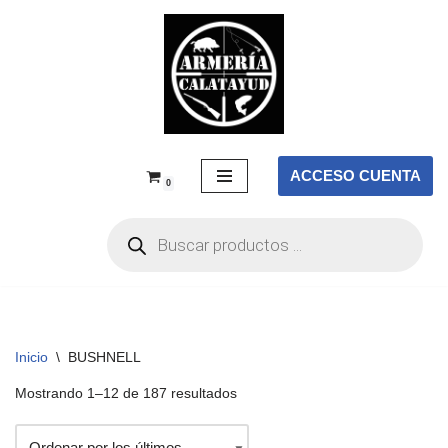
Saltar
al
contenido
ACCESO CUENTA
0
Inicio
\
BUSHNELL
Mostrando 1–12 de 187 resultados