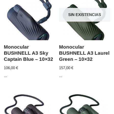
SIN EXISTENCIAS
Monocular
Monocular
BUSHNELL A3 Sky
BUSHNELL A3 Laurel
Captain Blue – 10×32
Green – 10×32
106,00
€
157,00
€
...
...