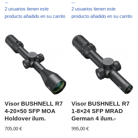
...
...
2 usuarios tienen este
2 usuarios tienen este
producto añadido en su carrito
producto añadido en su carrito
Visor BUSHNELL R7
Visor BUSHNELL R7
4-20×50 SFP MOA
1-8×24 SFP MRAD
Holdover ilum.
German 4 ilum.-
705,00
€
995,00
€