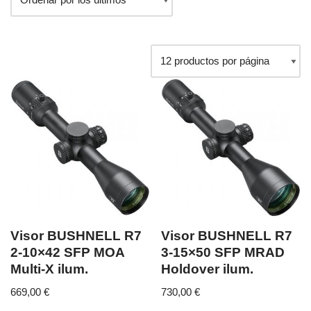
Visor BUSHNELL R7
Visor BUSHNELL R7
2-10×42 SFP MOA
3-15×50 SFP MRAD
Multi-X ilum.
Holdover ilum.
669,00
€
730,00
€