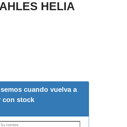
KAHLES HELIA
visemos cuando vuelva a
r con stock