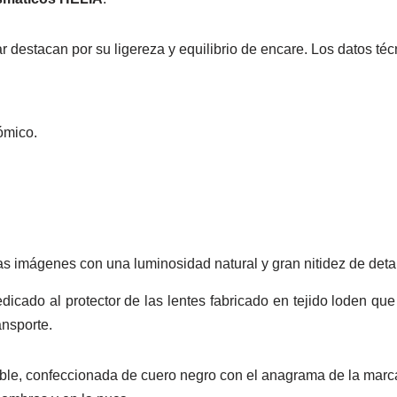
ar destacan por su ligereza y equilibrio de encare. Los datos téc
ómico.
as imágenes con una luminosidad natural y gran nitidez de detal
cado al protector de las lentes fabricado en tejido loden que
ansporte.
able, confeccionada de cuero negro con el anagrama de la marca