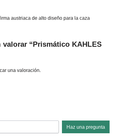
firma austriaca de alto diseño para la caza
n valorar “Prismático KAHLES
car una valoración.
Haz una pregunta