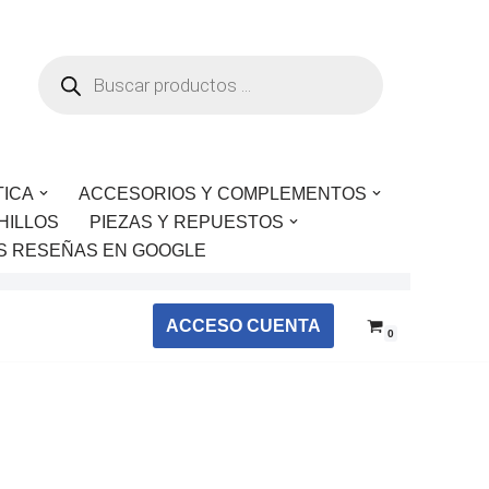
TICA
ACCESORIOS Y COMPLEMENTOS
HILLOS
PIEZAS Y REPUESTOS
S RESEÑAS EN GOOGLE
ACCESO CUENTA
0