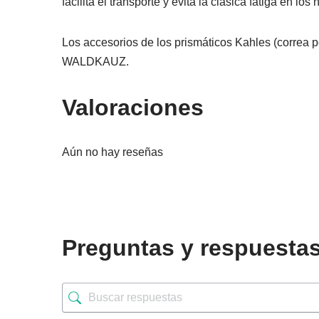
facilita el transporte y evita la clásica fatiga en lo
Los accesorios de los prismáticos Kahles (correa po
WALDKAUZ.
Valoraciones
Aún no hay reseñas
Preguntas y respuesta