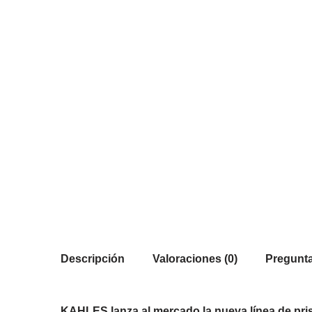
Descripción
Valoraciones (0)
Pregunta
KAHLES lanza al mercado la nueva línea de pr