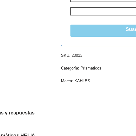
Susc
SKU:
20013
Categoría:
Prismáticos
Marca:
KAHLES
s y respuestas
ismáticos HELIA
.