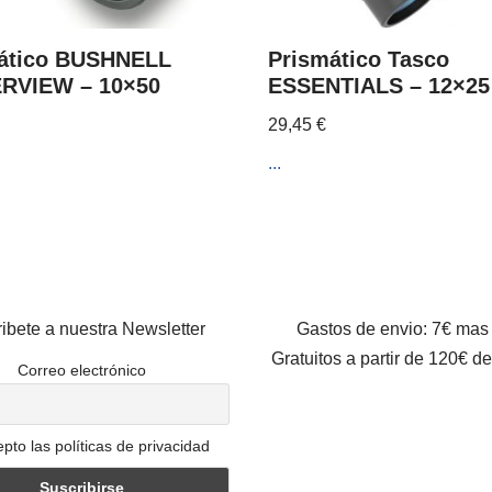
ático BUSHNELL
Prismático Tasco
RVIEW – 10×50
ESSENTIALS – 12×25
29,45
€
...
ibete a nuestra Newsletter
Gastos de envio: 7€ mas
Gratuitos a partir de 120€ d
Correo electrónico
pto las políticas de privacidad