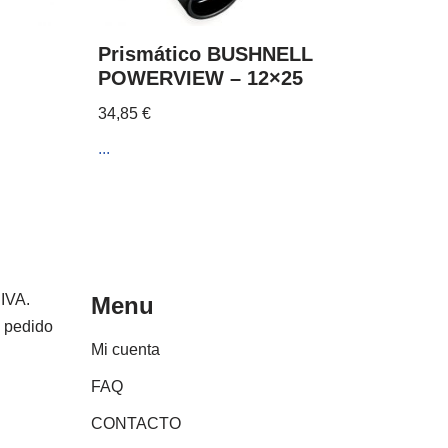
Prismático BUSHNELL
POWERVIEW – 12×25
34,85
€
...
 IVA.
Menu
e pedido
Mi cuenta
FAQ
CONTACTO