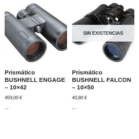
SIN EXISTENCIAS
Prismático
Prismático
BUSHNELL ENGAGE
BUSHNELL FALCON
– 10×42
– 10×50
459,00
€
40,80
€
...
...