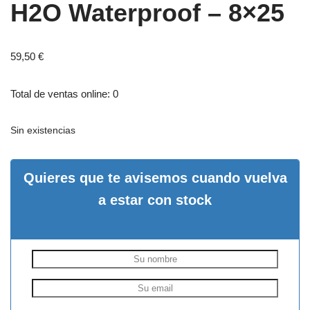
H2O Waterproof – 8×25
59,50
€
Total de ventas online: 0
Sin existencias
Quieres que te avisemos cuando vuelva
a estar con stock