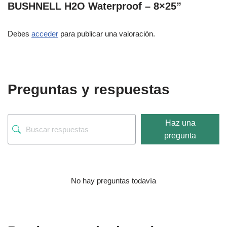
BUSHNELL H2O Waterproof – 8×25”
Debes
acceder
para publicar una valoración.
Preguntas y respuestas
Haz una
pregunta
No hay preguntas todavía