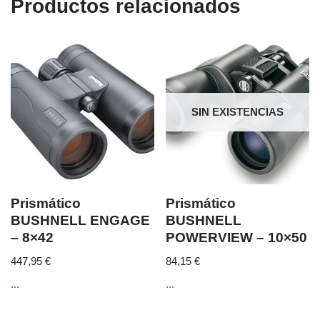
Productos relacionados
SIN EXISTENCIAS
Prismático
Prismático
BUSHNELL ENGAGE
BUSHNELL
– 8×42
POWERVIEW – 10×50
447,95
€
84,15
€
...
...