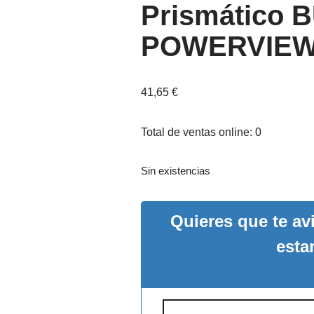
Prismático
POWERVIEW 
41,65
€
Total de ventas online: 0
Sin existencias
Quieres que te a
esta