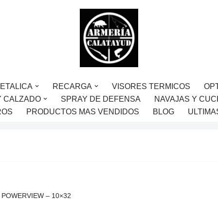
ETALICA
RECARGA
VISORES TERMICOS
OP
Y CALZADO
SPRAY DE DEFENSA
NAVAJAS Y CUC
ROS
PRODUCTOS MAS VENDIDOS
BLOG
ULTIMA
L POWERVIEW – 10×32