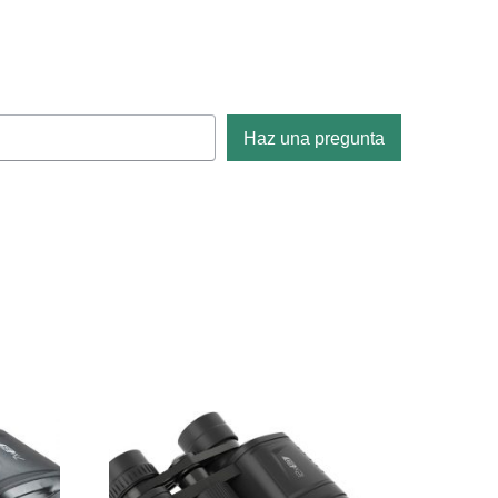
Haz una pregunta