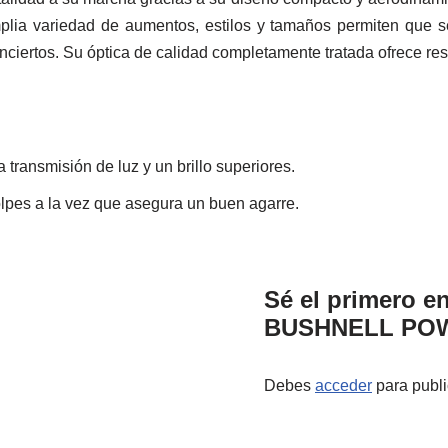
mplia variedad de aumentos, estilos y tamaños permiten que s
ciertos. Su óptica de calidad completamente tratada ofrece res
transmisión de luz y un brillo superiores.
olpes a la vez que asegura un buen agarre.
Sé el primero en
BUSHNELL POW
Debes
acceder
para publi