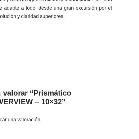
e adapte a todo, desde una gran excursión por el
olución y claridad superiores.
 valorar “Prismático
ERVIEW – 10×32”
car una valoración.