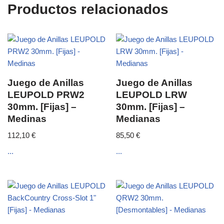
Productos relacionados
Juego de Anillas
Juego de Anillas
LEUPOLD PRW2
LEUPOLD LRW
30mm. [Fijas] –
30mm. [Fijas] –
Medinas
Medianas
112,10
€
85,50
€
...
...