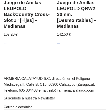
Juego de Anillas
Juego de Anillas
LEUPOLD
LEUPOLD QRW2
BackCountry Cross-
30mm.
Slot 1″ [Fijas] –
[Desmontables] –
Medianas
Medianas
167,20
€
142,50
€
...
...
ARMERIA CALATAYUD S.C. dirección en el Polígono
Mediavega II, Calle B, C15. 50300 Calatayud (Zaragoza).
Telefono: 695 904493 email: info@armeriacalatayud.com
Suscribete a nuestra Newsletter
Correo electrónico