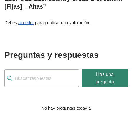
[Fijas] – Altas”
Debes
acceder
para publicar una valoración.
Preguntas y respuestas
Haz una
pregunta
No hay preguntas todavía