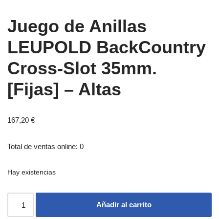
Juego de Anillas
LEUPOLD BackCountry
Cross-Slot 35mm.
[Fijas] – Altas
167,20
€
Total de ventas online: 0
Hay existencias
Añadir al carrito