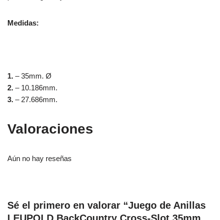
Medidas:
1.
– 35mm. Ø
2.
– 10.186mm.
3.
– 27.686mm.
Valoraciones
Aún no hay reseñas
Sé el primero en valorar “Juego de Anillas
LEUPOLD BackCountry Cross-Slot 35mm.