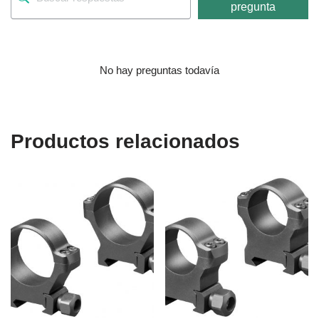
pregunta
No hay preguntas todavía
Productos relacionados