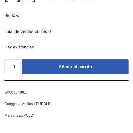
98,80
€
Total de ventas online: 0
Hay existencias
Añadir al carrito
SKU:
174081
Categoría:
Anillas LEUPOLD
Marca:
LEUPOLD