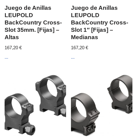
Juego de Anillas
Juego de Anillas
LEUPOLD
LEUPOLD
BackCountry Cross-
BackCountry Cross-
Slot 35mm. [Fijas] –
Slot 1″ [Fijas] –
Altas
Medianas
167,20
€
167,20
€
...
...