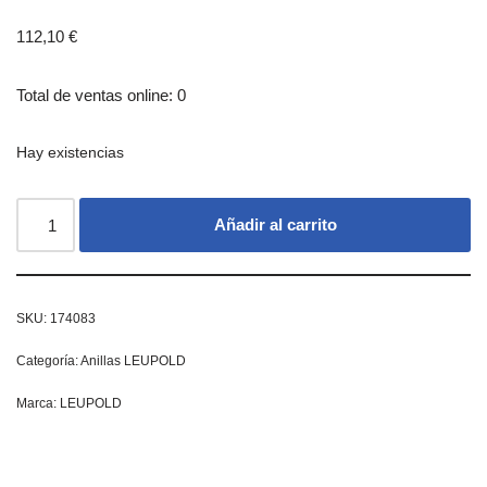
112,10
€
Total de ventas online: 0
Hay existencias
Añadir al carrito
SKU:
174083
Categoría:
Anillas LEUPOLD
Marca:
LEUPOLD