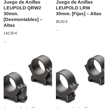
Juego de Anillas
Juego de Anillas
LEUPOLD QRW2
LEUPOLD LRW
30mm.
30mm. [Fijas] – Altas
[Desmontables] –
85,50
€
Altas
...
142,50
€
...