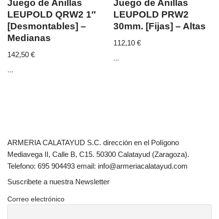
Juego de Anillas
Juego de Anillas
LEUPOLD QRW2 1″
LEUPOLD PRW2
[Desmontables] –
30mm. [Fijas] – Altas
Medianas
112,10
€
142,50
€
...
...
ARMERIA CALATAYUD S.C. dirección en el Polígono
Mediavega II, Calle B, C15. 50300 Calatayud (Zaragoza).
Telefono: 695 904493 email: info@armeriacalatayud.com
Suscribete a nuestra Newsletter
Correo electrónico