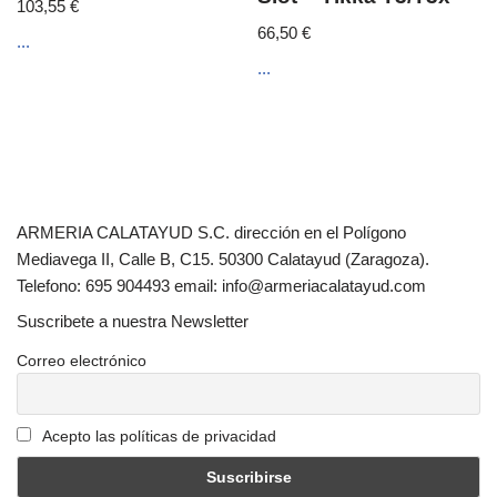
103,55
€
66,50
€
...
...
ARMERIA CALATAYUD S.C. dirección en el Polígono
Mediavega II, Calle B, C15. 50300 Calatayud (Zaragoza).
Telefono: 695 904493 email: info@armeriacalatayud.com
Suscribete a nuestra Newsletter
Correo electrónico
Acepto las políticas de privacidad