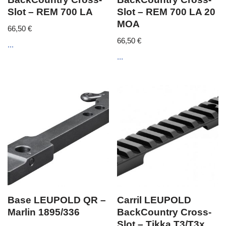
Slot – REM 700 LA
Slot – REM 700 LA 20
MOA
66,50
€
66,50
€
...
...
Base LEUPOLD QR –
Carril LEUPOLD
Marlin 1895/336
BackCountry Cross-
Slot – Tikka T3/T3x