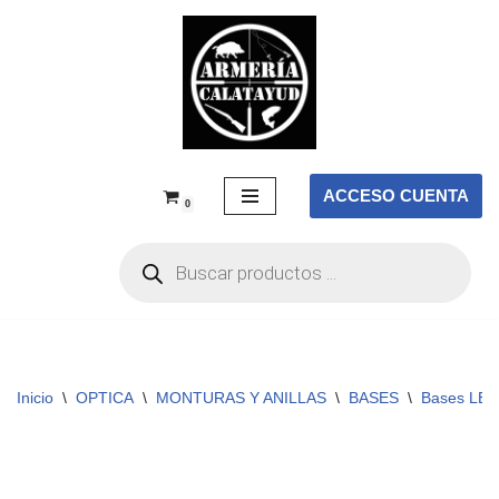
Saltar
al
contenido
ACCESO CUENTA
0
Inicio
\
OPTICA
\
MONTURAS Y ANILLAS
\
BASES
\
Bases LE