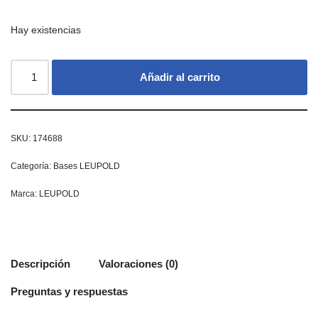
Hay existencias
Añadir al carrito
SKU:
174688
Categoría:
Bases LEUPOLD
Marca:
LEUPOLD
Descripción
Valoraciones (0)
Preguntas y respuestas