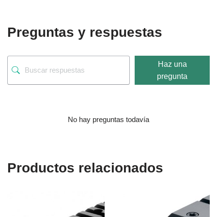
Preguntas y respuestas
Haz una
pregunta
No hay preguntas todavía
Productos relacionados