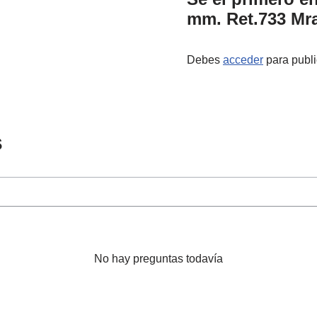
mm. Ret.733 Mr
Debes
acceder
para publi
s
No hay preguntas todavía