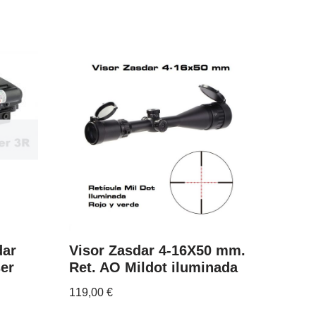
dar
Visor Zasdar 4-16X50 mm.
er
Ret. AO Mildot iluminada
119,00
€