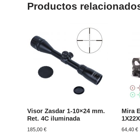
Productos relacionado
Visor Zasdar 1-10×24 mm.
Mira 
Ret. 4C iluminada
1X22
185,00
€
64,40
€