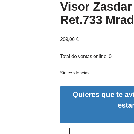
Visor Zasda
Ret.733 Mrad
209,00
€
Total de ventas online: 0
Sin existencias
Quieres que te a
esta