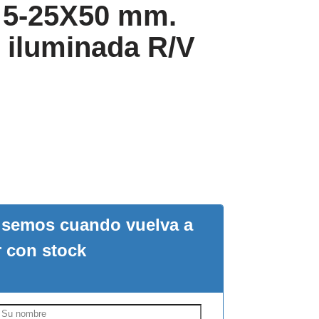
r 5-25X50 mm.
 iluminada R/V
visemos cuando vuelva a
r con stock