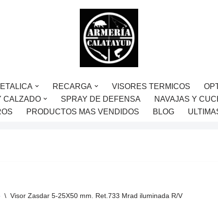
ETALICA
RECARGA
VISORES TERMICOS
OP
Y CALZADO
SPRAY DE DEFENSA
NAVAJAS Y CUC
ROS
PRODUCTOS MAS VENDIDOS
BLOG
ULTIMA
o
\
Visor Zasdar 5-25X50 mm. Ret.733 Mrad iluminada R/V