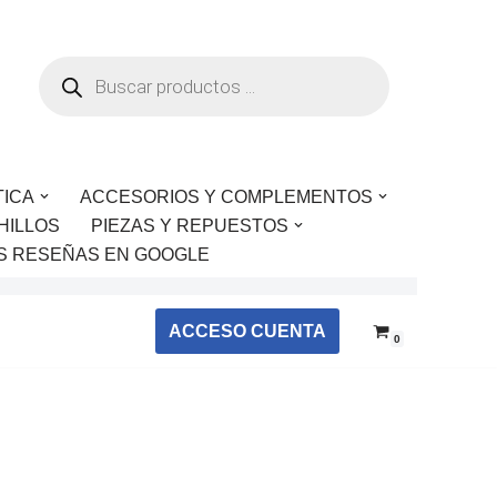
TICA
ACCESORIOS Y COMPLEMENTOS
HILLOS
PIEZAS Y REPUESTOS
S RESEÑAS EN GOOGLE
ACCESO CUENTA
0