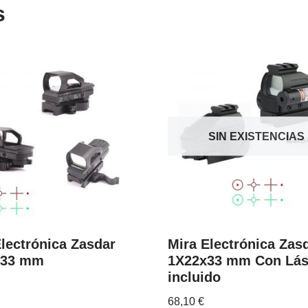
s
SIN EXISTENCIAS
Electrónica Zasdar
Mira Electrónica Zas
X33 mm
1X22x33 mm Con Lás
incluido
68,10
€