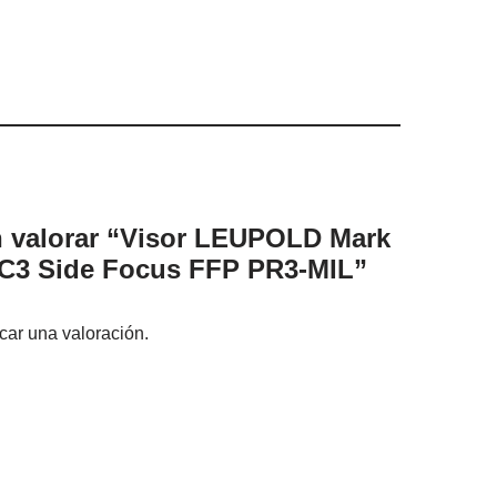
n valorar “Visor LEUPOLD Mark
C3 Side Focus FFP PR3-MIL”
car una valoración.