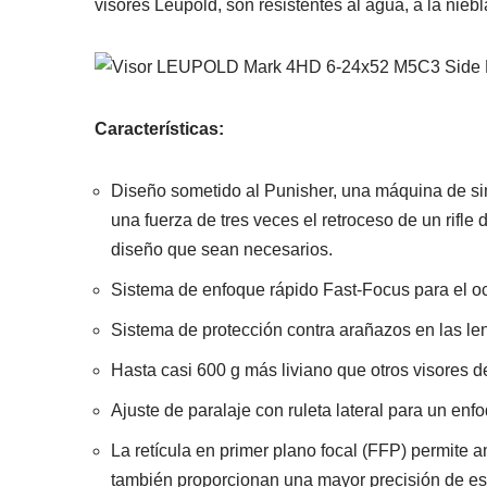
visores Leupold, son resistentes al agua, a la nieb
Características:
Diseño sometido al Punisher, una máquina de s
una fuerza de tres veces el retroceso de un rifle 
diseño que sean necesarios.
Sistema de enfoque rápido Fast-Focus para el oc
Sistema de protección contra arañazos en las lent
Hasta casi 600 g más liviano que otros visores
Ajuste de paralaje con ruleta lateral para un enf
La retícula en primer plano focal (FFP) permite a
también proporcionan una mayor precisión de est