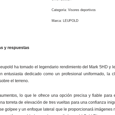
Categoría:
Visores deportivos
Marca:
LEUPOLD
s y respuestas
. Leupold ha tomado el legendario rendimiento del Mark 5HD y l
s un entusiasta dedicado como un profesional uniformado, la c
sobre el terreno.
mentos, lo que le ofrece una opción precisa y fiable para en
na torreta de elevación de tres vueltas para una confianza inig
e golpee y un enfoque lateral que le proporcionará imágenes nít