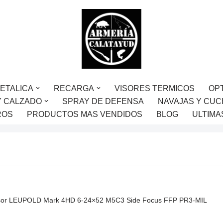
ETALICA
RECARGA
VISORES TERMICOS
OP
Y CALZADO
SPRAY DE DEFENSA
NAVAJAS Y CUC
ROS
PRODUCTOS MAS VENDIDOS
BLOG
ULTIMA
sor LEUPOLD Mark 4HD 6-24×52 M5C3 Side Focus FFP PR3-MIL