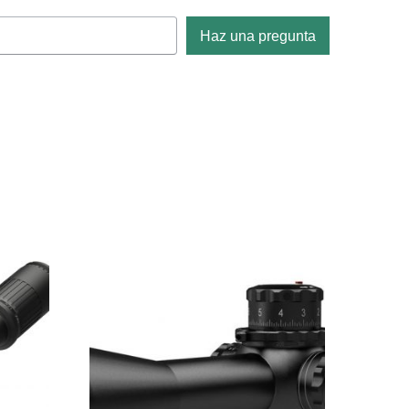
Haz una pregunta