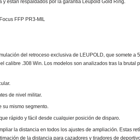
la y están respaldados por la garantía Leupold Gold Ring.
imulación del retroceso exclusiva de LEUPOLD, que somete a 5
del calibre .308 Win. Los modelos son analizados tras la brutal 
ular.
es de nivel militar.
 de su mismo segmento.
oque rápido y fácil desde cualquier posición de disparo.
mpliar la distancia en todos los ajustes de ampliación. Estas ret
imación de la distancia para cazadores y tiradores de deportiv