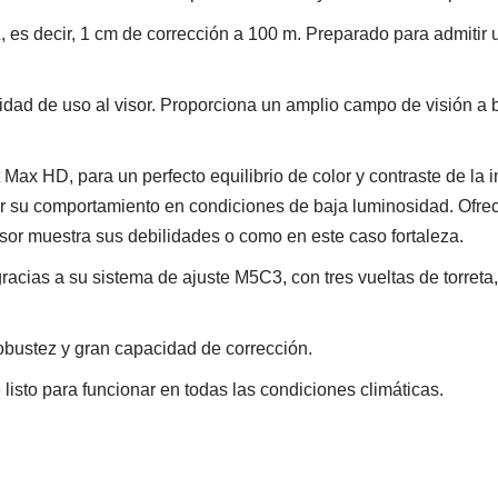
L, es decir, 1 cm de corrección a 100 m. Preparado para admitir
idad de uso al visor. Proporciona un amplio campo de visión a b
t Max HD, para un perfecto equilibrio de color y contraste de la
por su comportamiento en condiciones de baja luminosidad. Ofre
sor muestra sus debilidades o como en este caso fortaleza.
gracias a su sistema de ajuste M5C3, con tres vueltas de torret
obustez y gran capacidad de corrección.
listo para funcionar en todas las condiciones climáticas.