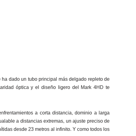
e ha dado un tubo principal más delgado repleto de
laridad óptica y el diseño ligero del Mark 4HD te
frentamientos a corta distancia, dominio a larga
ualable a distancias extremas, un ajuste preciso de
idas desde 23 metros al infinito. Y como todos los