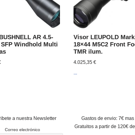
 BUSHNELL AR 4.5-
Visor LEUPOLD Mark 
 SFP Windhold Multi
18×44 M5C2 Front Fo
tas
TMR ilum.
€
4.025,35
€
...
ibete a nuestra Newsletter
Gastos de envio: 7€ mas
Gratuitos a partir de 120€ d
Correo electrónico