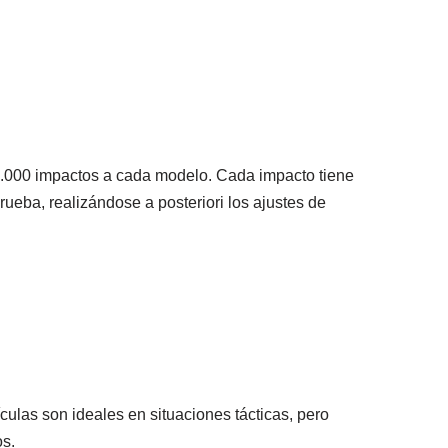
.000 impactos a cada modelo. Cada impacto tiene
prueba, realizándose a posteriori los ajustes de
ículas son ideales en situaciones tácticas, pero
os.