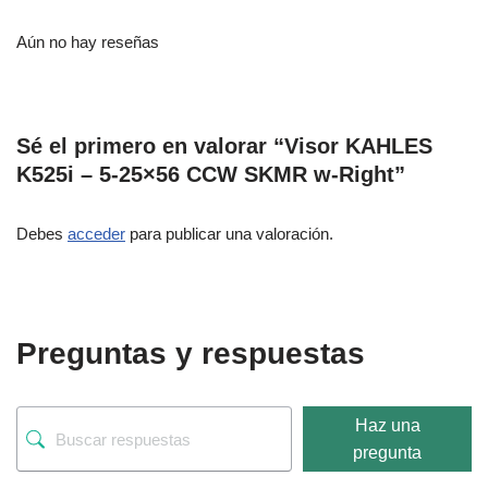
Aún no hay reseñas
Sé el primero en valorar “Visor KAHLES
K525i – 5-25×56 CCW SKMR w-Right”
Debes
acceder
para publicar una valoración.
Preguntas y respuestas
Haz una
pregunta