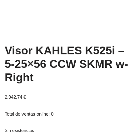
Visor KAHLES K525i –
5-25×56 CCW SKMR w-
Right
2.942,74
€
Total de ventas online: 0
Sin existencias