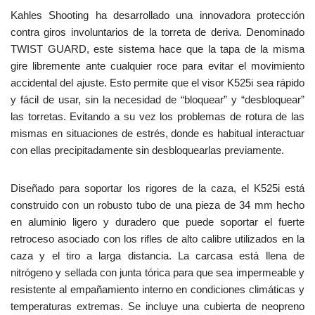
Kahles Shooting ha desarrollado una innovadora protección
contra giros involuntarios de la torreta de deriva. Denominado
TWIST GUARD, este sistema hace que la tapa de la misma
gire libremente ante cualquier roce para evitar el movimiento
accidental del ajuste. Esto permite que el visor K525i sea rápido
y fácil de usar, sin la necesidad de “bloquear” y “desbloquear”
las torretas. Evitando a su vez los problemas de rotura de las
mismas en situaciones de estrés, donde es habitual interactuar
con ellas precipitadamente sin desbloquearlas previamente.
Diseñado para soportar los rigores de la caza, el K525i está
construido con un robusto tubo de una pieza de 34 mm hecho
en aluminio ligero y duradero que puede soportar el fuerte
retroceso asociado con los rifles de alto calibre utilizados en la
caza y el tiro a larga distancia. La carcasa está llena de
nitrógeno y sellada con junta tórica para que sea impermeable y
resistente al empañamiento interno en condiciones climáticas y
temperaturas extremas. Se incluye una cubierta de neopreno