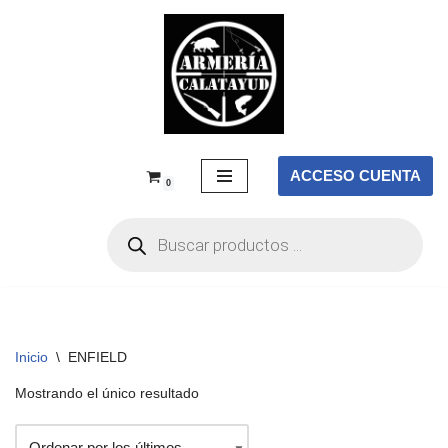
Saltar
al
contenido
ACCESO CUENTA
0
Inicio
\
ENFIELD
Mostrando el único resultado