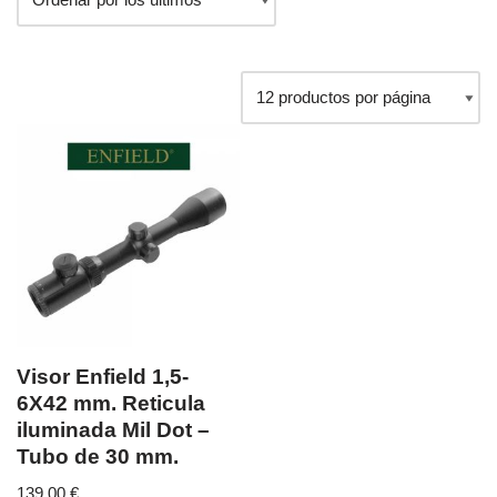
Visor Enfield 1,5-
6X42 mm. Reticula
iluminada Mil Dot –
Tubo de 30 mm.
139,00
€