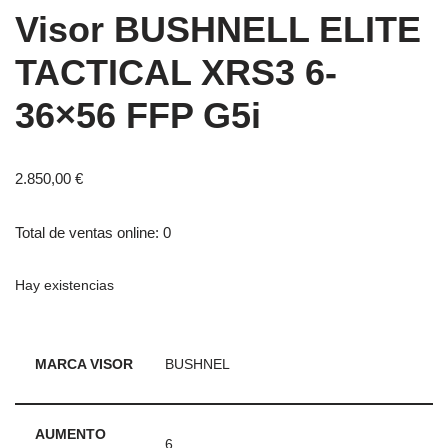
Visor BUSHNELL ELITE
TACTICAL XRS3 6-
36×56 FFP G5i
2.850,00
€
Total de ventas online: 0
Hay existencias
MARCA VISOR
BUSHNEL
AUMENTO
6