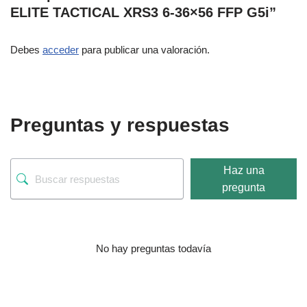
ELITE TACTICAL XRS3 6-36×56 FFP G5i”
Debes
acceder
para publicar una valoración.
Preguntas y respuestas
Haz una
pregunta
No hay preguntas todavía