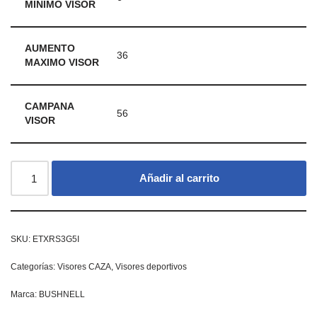
MINIMO VISOR
AUMENTO
36
MAXIMO VISOR
CAMPANA
56
VISOR
Añadir al carrito
SKU:
ETXRS3G5I
Categorías:
Visores CAZA
,
Visores deportivos
Marca:
BUSHNELL