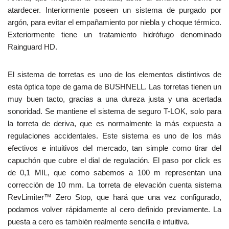
atardecer. Interiormente poseen un sistema de purgado por
argón, para evitar el empañamiento por niebla y choque térmico.
Exteriormente tiene un tratamiento hidrófugo denominado
Rainguard HD.
El sistema de torretas es uno de los elementos distintivos de
esta óptica tope de gama de BUSHNELL. Las torretas tienen un
muy buen tacto, gracias a una dureza justa y una acertada
sonoridad. Se mantiene el sistema de seguro T-LOK, solo para
la torreta de deriva, que es normalmente la más expuesta a
regulaciones accidentales. Este sistema es uno de los más
efectivos e intuitivos del mercado, tan simple como tirar del
capuchón que cubre el dial de regulación. El paso por click es
de 0,1 MIL, que como sabemos a 100 m representan una
corrección de 10 mm. La torreta de elevación cuenta sistema
RevLimiter™ Zero Stop, que hará que una vez configurado,
podamos volver rápidamente al cero definido previamente. La
puesta a cero es también realmente sencilla e intuitiva.