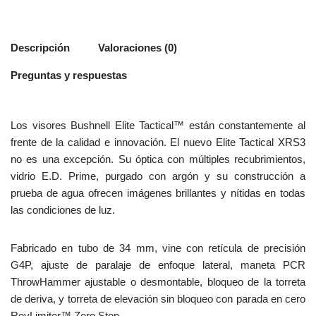
Descripción
Valoraciones (0)
Preguntas y respuestas
Los visores Bushnell Elite Tactical™ están constantemente al
frente de la calidad e innovación. El nuevo Elite Tactical XRS3
no es una excepción. Su óptica con múltiples recubrimientos,
vidrio E.D. Prime, purgado con argón y su construcción a
prueba de agua ofrecen imágenes brillantes y nítidas en todas
las condiciones de luz.
Fabricado en tubo de 34 mm, vine con retícula de precisión
G4P, ajuste de paralaje de enfoque lateral, maneta PCR
ThrowHammer ajustable o desmontable, bloqueo de la torreta
de deriva, y torreta de elevación sin bloqueo con parada en cero
RevLimiter™ Zero Stop.