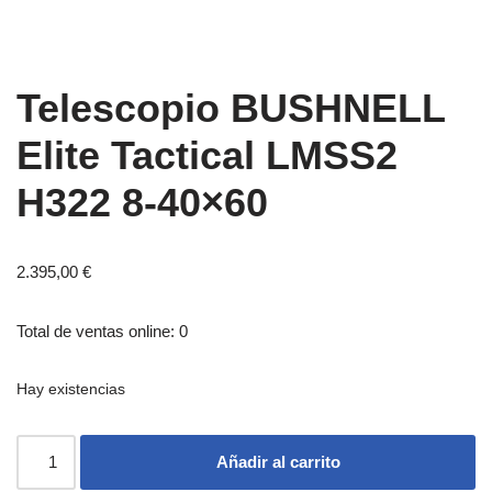
Telescopio BUSHNELL
Elite Tactical LMSS2
H322 8-40×60
2.395,00
€
Total de ventas online: 0
Hay existencias
Añadir al carrito