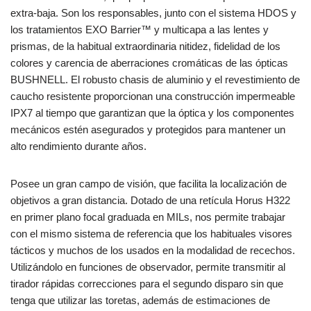
extra-baja. Son los responsables, junto con el sistema HDOS y
los tratamientos EXO Barrier™ y multicapa a las lentes y
prismas, de la habitual extraordinaria nitidez, fidelidad de los
colores y carencia de aberraciones cromáticas de las ópticas
BUSHNELL. El robusto chasis de aluminio y el revestimiento de
caucho resistente proporcionan una construcción impermeable
IPX7 al tiempo que garantizan que la óptica y los componentes
mecánicos estén asegurados y protegidos para mantener un
alto rendimiento durante años.
Posee un gran campo de visión, que facilita la localización de
objetivos a gran distancia. Dotado de una retícula Horus H322
en primer plano focal graduada en MILs, nos permite trabajar
con el mismo sistema de referencia que los habituales visores
tácticos y muchos de los usados en la modalidad de recechos.
Utilizándolo en funciones de observador, permite transmitir al
tirador rápidas correcciones para el segundo disparo sin que
tenga que utilizar las toretas, además de estimaciones de