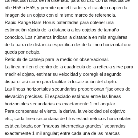
La retícula H322 se ha diseñado para su uso con la retícula de
rifle H58 o H59, y permite que el tirador y el catalejo capten la
imagen de un objeto con el mismo marco de referencia.
Rapid Range Bars Horus patentadas para obtener una
estimación rápida de la distancia a los objetos de tamaño
conocido. Los números indican la distancia en mils angulares
de la barra de distancia específica desde la línea horizontal que
queda por debajo.
Retícula de catalejo para la medición observacional.
La línea mil en el centro de la cuadrícula de la retícula sirve para
medir el objeto, estimar su velocidad y corregir el segundo
disparo, así como para facilitar la localización del objeto.
Las líneas horizontales secundarias proporcionan fijaciones de
elevación precisas. El espaciado estándar entre las líneas
horizontales secundarias es exactamente 1 mil angular.
Para compensar el viento, la deriva, la velocidad del objetivo,
etc., cada línea secundaria de hilos estadimétricos horizontales
está calibrada con “marcas intermedias grandes” separadas
exactamente 1 mil angular; entre cada una de las marcas