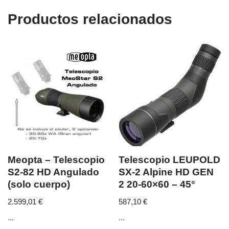
Productos relacionados
Meopta – Telescopio
Telescopio LEUPOLD
S2-82 HD Angulado
SX-2 Alpine HD GEN
(solo cuerpo)
2 20-60×60 – 45°
2.599,01
€
587,10
€
...
...