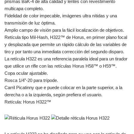
prismas BaK-4 de alta calidad y lentes con revestimiento
multicapa completo.
Fidelidad de color impecable, imágenes ultra nítidas y una
transmisión de luz óptima.
Amplio campo de visión para la fácil localización de objetivos.
Retícula tipo Mil-Hash, H322™ de Horus, en primer plano focal
y desplazada que permite un rápido cálculo de las variables de
tiro y por tanto una inmediata corrección del segundo disparo.
La retícula H322 es una referencia paralela ideal para un tirador
que utilice un rifle con las retículas Horus H58™ o H59™.
Copa ocular ajustable.
Rosca 1/4”-20 para trípode.
Carril Picatinny que e puede colocar en la parte superior, a la
derecha o a la izquierda, según prefiera el usuario.
Retícula: Horus H322™