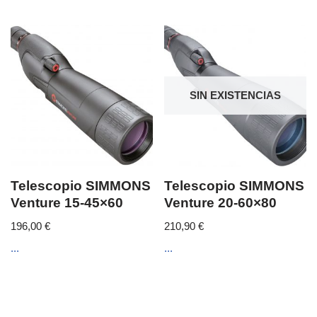
SIN EXISTENCIAS
Telescopio SIMMONS
Telescopio SIMMONS
Venture 15-45×60
Venture 20-60×80
196,00
€
210,90
€
...
...