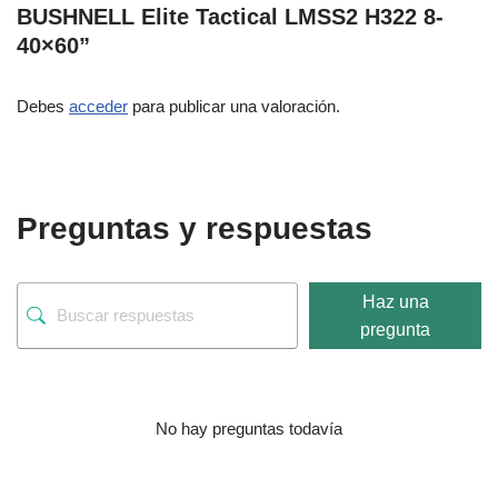
BUSHNELL Elite Tactical LMSS2 H322 8-
40×60”
Debes
acceder
para publicar una valoración.
Preguntas y respuestas
Haz una
pregunta
No hay preguntas todavía