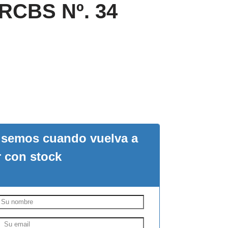
 RCBS Nº. 34
visemos cuando vuelva a
r con stock