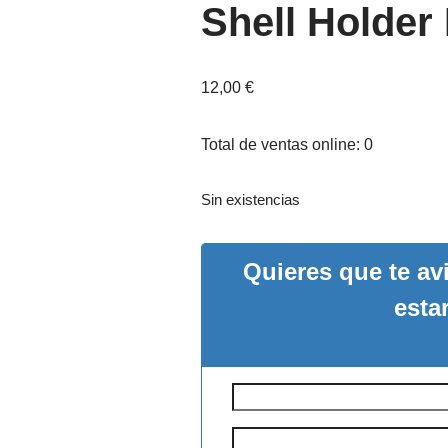
Shell Holder
12,00
€
Total de ventas online: 0
Sin existencias
Quieres que te a
esta