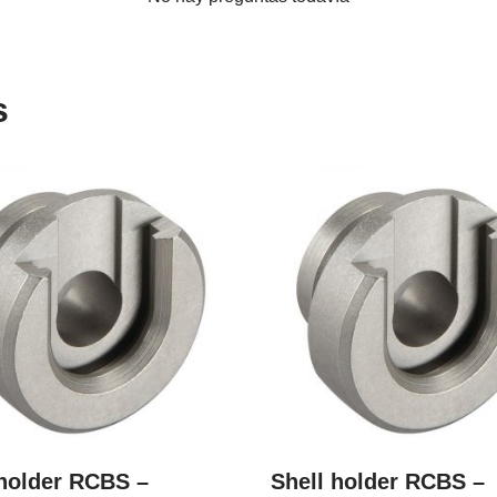
s
 holder RCBS –
Shell holder RCBS –