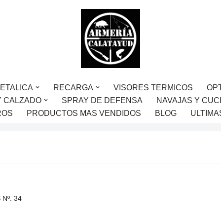
ETALICA
RECARGA
VISORES TERMICOS
OP
Y CALZADO
SPRAY DE DEFENSA
NAVAJAS Y CUC
ROS
PRODUCTOS MAS VENDIDOS
BLOG
ULTIMA
 Nº. 34