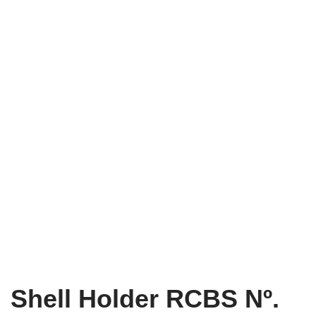
Shell Holder RCBS Nº.