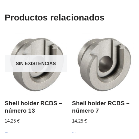
Productos relacionados
SIN EXISTENCIAS
Shell holder RCBS –
Shell holder RCBS –
número 13
número 7
14,25
€
14,25
€
...
...