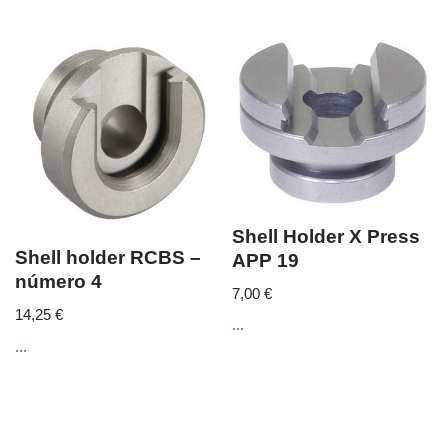
Shell Holder X Press
Shell holder RCBS –
APP 19
número 4
7,00
€
14,25
€
...
...