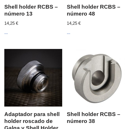
Shell holder RCBS –
Shell holder RCBS –
número 13
número 48
14,25
€
14,25
€
...
...
Adaptador para shell
Shell holder RCBS –
holder roscado de
número 38
Galga y Shell Holder