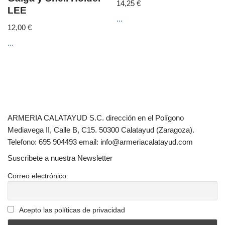
14,25
€
LEE
...
12,00
€
...
ARMERIA CALATAYUD S.C. dirección en el Polígono
Mediavega II, Calle B, C15. 50300 Calatayud (Zaragoza).
Telefono: 695 904493 email: info@armeriacalatayud.com
Suscribete a nuestra Newsletter
Correo electrónico
Acepto las políticas de privacidad