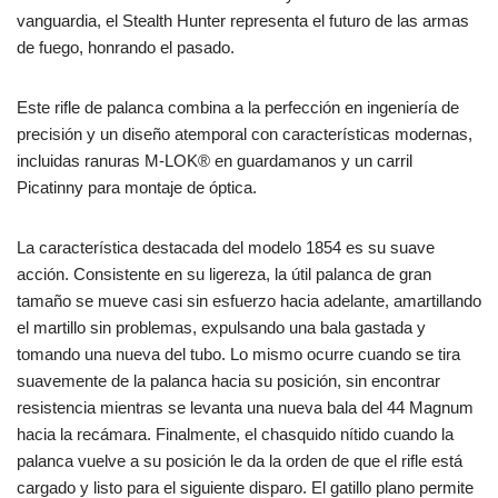
vanguardia, el Stealth Hunter representa el futuro de las armas
de fuego, honrando el pasado.
Este rifle de palanca combina a la perfección en ingeniería de
precisión y un diseño atemporal con características modernas,
incluidas ranuras M-LOK® en guardamanos y un carril
Picatinny para montaje de óptica.
La característica destacada del modelo 1854 es su suave
acción. Consistente en su ligereza, la útil palanca de gran
tamaño se mueve casi sin esfuerzo hacia adelante, amartillando
el martillo sin problemas, expulsando una bala gastada y
tomando una nueva del tubo. Lo mismo ocurre cuando se tira
suavemente de la palanca hacia su posición, sin encontrar
resistencia mientras se levanta una nueva bala del 44 Magnum
hacia la recámara. Finalmente, el chasquido nítido cuando la
palanca vuelve a su posición le da la orden de que el rifle está
cargado y listo para el siguiente disparo. El gatillo plano permite