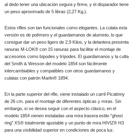
al dedo tener una ubicación segura y firme, y el disparador tiene
un peso aproximado de 5 libras (2,27 Kg.).
Estos rifles son tan funcionales como elegantes. La culata esta
versión es de polímero y el guardamanos de aluminio, lo que
consigue dar un peso ligero de 2,9 Kilos, y la delantera presenta
ranuras M-LOK® con 15 ranuras para facilitar el montaje de
accesorios como bípodes y trípodes. El guardamanos y la culta
del Smith & Wesson del modelo 1854 son fácilmente
intercambiables y compatibles con otros guardamanos y
culatas con patrón Marlin® 1894.
En la parte superior del rifle, viene instalado un carril Picatinny
de 26 cm. para el montaje de diferentes ópticas y miras. Sin
embargo, si se desea seguir con el aspecto clásico, en el
modelo 1854 vienen instaladas una mira trasera estilo “ghost
ring” XS® totalmente ajustable y un punto de mira HIVIZ® H3
para una visibilidad superior en condiciones de poca luz.