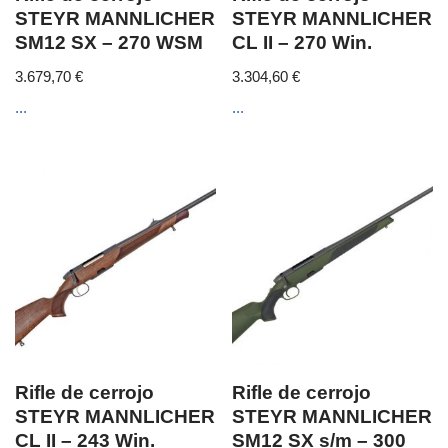
STEYR MANNLICHER
STEYR MANNLICHER
SM12 SX – 270 WSM
CL II – 270 Win.
3.679,70
€
3.304,60
€
...
...
Rifle de cerrojo
Rifle de cerrojo
STEYR MANNLICHER
STEYR MANNLICHER
CL II – 243 Win.
SM12 SX s/m – 300