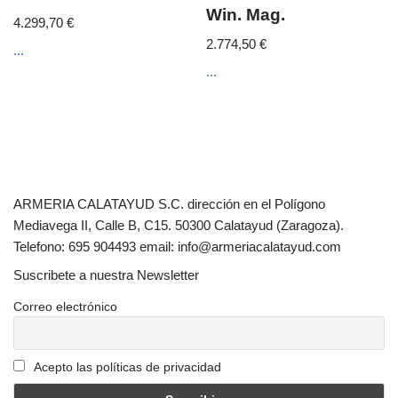
Win. Mag.
4.299,70
€
2.774,50
€
...
...
ARMERIA CALATAYUD S.C. dirección en el Polígono
Mediavega II, Calle B, C15. 50300 Calatayud (Zaragoza).
Telefono: 695 904493 email: info@armeriacalatayud.com
Suscribete a nuestra Newsletter
Correo electrónico
Acepto las políticas de privacidad