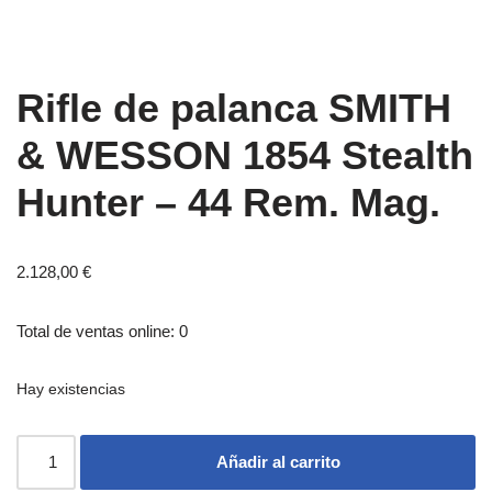
Rifle de palanca SMITH
& WESSON 1854 Stealth
Hunter – 44 Rem. Mag.
2.128,00
€
Total de ventas online: 0
Hay existencias
Añadir al carrito