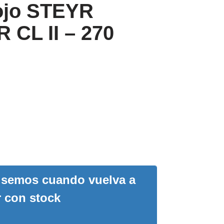
rojo STEYR
CL II – 270
visemos cuando vuelva a
r con stock