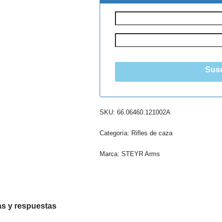
Susc
SKU:
66.06460.121002A
Categoría:
Rifles de caza
Marca:
STEYR Arms
s y respuestas