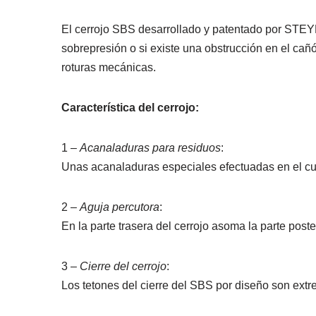
El cerrojo SBS desarrollado y patentado por STEY
sobrepresión o si existe una obstrucción en el ca
roturas mecánicas.
Característica del cerrojo:
1 –
Acanaladuras para residuos
:
Unas acanaladuras especiales efectuadas en el cuer
2 –
Aguja percutora
:
En la parte trasera del cerrojo asoma la parte poste
3 –
Cierre del cerrojo
:
Los tetones del cierre del SBS por diseño son extr