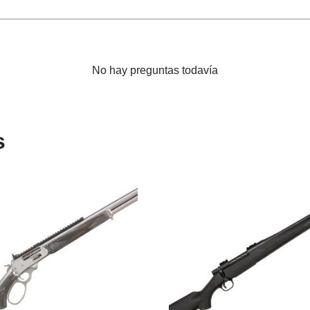
No hay preguntas todavía
s