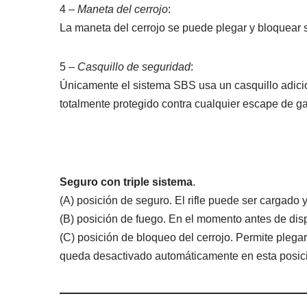
4 –
Maneta del cerrojo
:
La maneta del cerrojo se puede plegar y bloquear
5 –
Casquillo de seguridad
:
Únicamente el sistema SBS usa un casquillo adicio
totalmente protegido contra cualquier escape de g
Seguro con triple sistema
.
(A) posición de seguro. El rifle puede ser cargad
(B) posición de fuego. En el momento antes de disp
(C) posición de bloqueo del cerrojo. Permite plega
queda desactivado automáticamente en esta posic