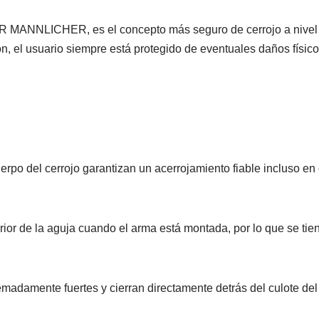
R MANNLICHER, es el concepto más seguro de cerrojo a nivel 
ñón, el usuario siempre está protegido de eventuales daños fís
po del cerrojo garantizan un acerrojamiento fiable incluso en 
rior de la aguja cuando el arma está montada, por lo que se tiene
emadamente fuertes y cierran directamente detrás del culote de