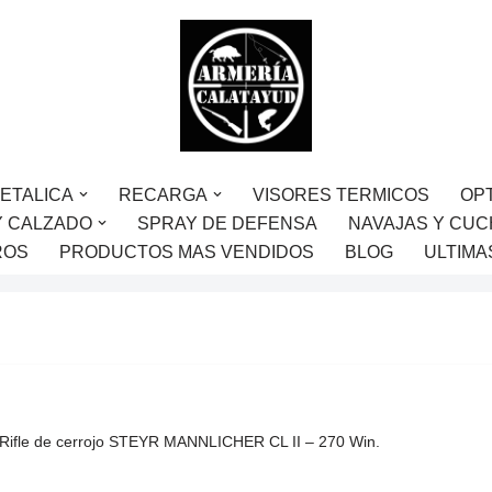
ETALICA
RECARGA
VISORES TERMICOS
OP
Y CALZADO
SPRAY DE DEFENSA
NAVAJAS Y CUC
ROS
PRODUCTOS MAS VENDIDOS
BLOG
ULTIMA
Rifle de cerrojo STEYR MANNLICHER CL II – 270 Win.