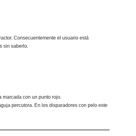
tractor. Consecuentemente el usuario está
 sin saberlo.
ta marcada con un punto rojo.
aguja percutora. En los disparadores con pelo este