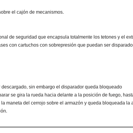
 sobre el cajón de mecanismos.
nal de seguridad que encapsula totalmente los tetones y el ex
ases con cartuchos con sobrepresión que puedan ser disparados
o y descargado, sin embargo el disparador queda bloqueado
arar se gira la rueda hacia delante a la posición de fuego, has
r la maneta del cerrojo sobre el armazón y queda bloqueada la 
ión.