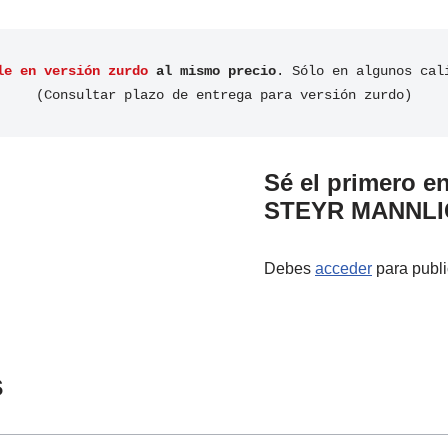
le en versión zurdo
 al mismo precio
. Sólo en algunos cal
(Consultar plazo de entrega para versión zurdo)
Sé el primero en
STEYR MANNLICH
Debes
acceder
para publi
s