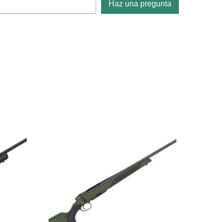
Haz una pregunta