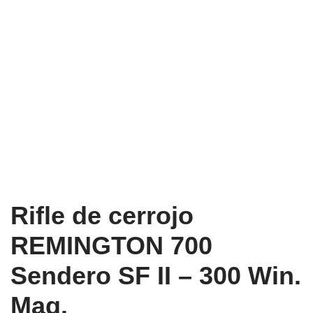
Rifle de cerrojo
REMINGTON 700
Sendero SF II – 300 Win.
Mag.