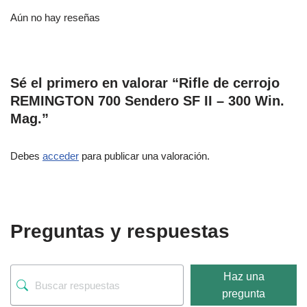
Haz una
pregunta
No hay preguntas todavía
Productos relacionados