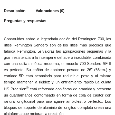
Descripción
Valoraciones (0)
Preguntas y respuestas
Construidos sobre la legendaria acción del Remington 700, los
rifles Remington Sendero son de los rifles más precisos que
fabrica Remington. Si valoras las agrupaciones pequeñas y la
gran resistencia a la intemperie del acero inoxidable, combinada
con una culta sintética moderna, el modelo 700 Sendero SF II
es perfecto. Su cañón de contorno pesado de 26″ (66cm.) y
estriado 5R está acanalado para reducir el peso y al mismo
tiempo mantener la rigidez y un enfriamiento rápido La culata
®
HS Precision
está reforzada con fibras de aramida y presenta
un guardamanos contorneado en forma de cola de castor con
ranura longitudinal para una agarre ambidiestro perfecto.. Los
bloques de soporte de aluminio de longitud completa crean una
plataforma que mejoran la precisión.