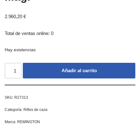
2.960,20
€
Total de ventas online: 0
Hay existencias
Añadir al carrito
SKU:
R27313
Categoría:
Rifles de caza
Marca:
REMINGTON