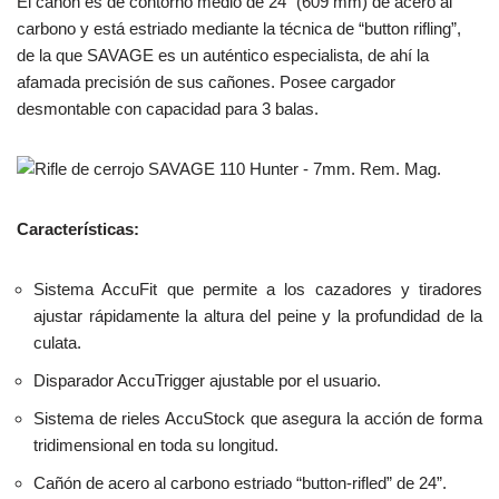
El cañón es de contorno medio de 24” (609 mm) de acero al
carbono y está estriado mediante la técnica de “button rifling”,
de la que SAVAGE es un auténtico especialista, de ahí la
afamada precisión de sus cañones. Posee cargador
desmontable con capacidad para 3 balas.
Características:
Sistema AccuFit que permite a los cazadores y tiradores
ajustar rápidamente la altura del peine y la profundidad de la
culata.
Disparador AccuTrigger ajustable por el usuario.
Sistema de rieles AccuStock que asegura la acción de forma
tridimensional en toda su longitud.
Cañón de acero al carbono estriado “button-rifled” de 24”.