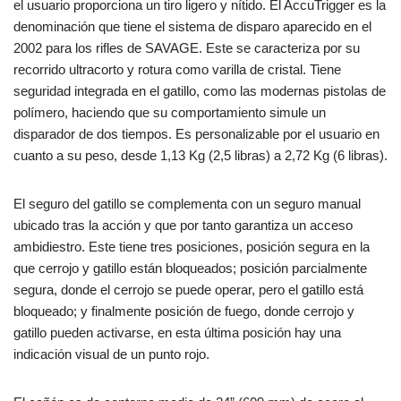
el usuario proporciona un tiro ligero y nítido. El AccuTrigger es la
denominación que tiene el sistema de disparo aparecido en el
2002 para los rifles de SAVAGE. Este se caracteriza por su
recorrido ultracorto y rotura como varilla de cristal. Tiene
seguridad integrada en el gatillo, como las modernas pistolas de
polímero, haciendo que su comportamiento simule un
disparador de dos tiempos. Es personalizable por el usuario en
cuanto a su peso, desde 1,13 Kg (2,5 libras) a 2,72 Kg (6 libras).
El seguro del gatillo se complementa con un seguro manual
ubicado tras la acción y que por tanto garantiza un acceso
ambidiestro. Este tiene tres posiciones, posición segura en la
que cerrojo y gatillo están bloqueados; posición parcialmente
segura, donde el cerrojo se puede operar, pero el gatillo está
bloqueado; y finalmente posición de fuego, donde cerrojo y
gatillo pueden activarse, en esta última posición hay una
indicación visual de un punto rojo.