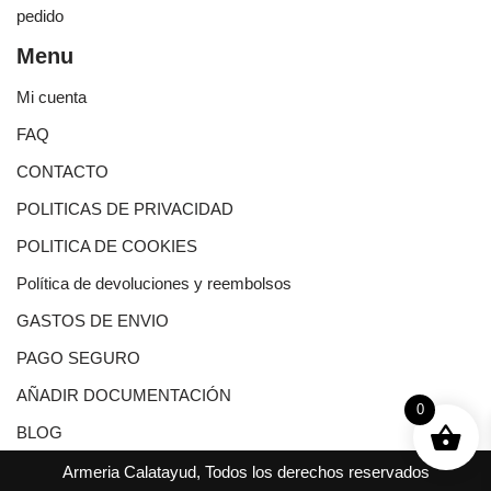
pedido
Menu
Mi cuenta
FAQ
CONTACTO
POLITICAS DE PRIVACIDAD
POLITICA DE COOKIES
Política de devoluciones y reembolsos
GASTOS DE ENVIO
PAGO SEGURO
AÑADIR DOCUMENTACIÓN
0
BLOG
Armeria Calatayud, Todos los derechos reservados