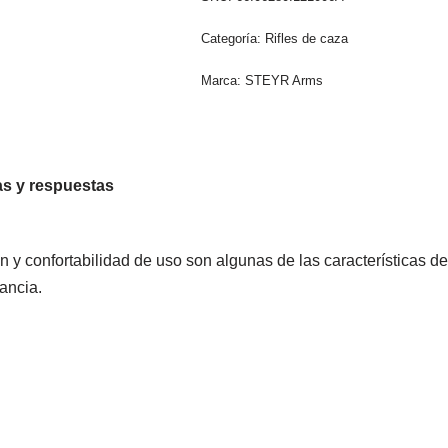
Categoría:
Rifles de caza
Marca:
STEYR Arms
s y respuestas
ón y confortabilidad de uso son algunas de las características d
gancia.