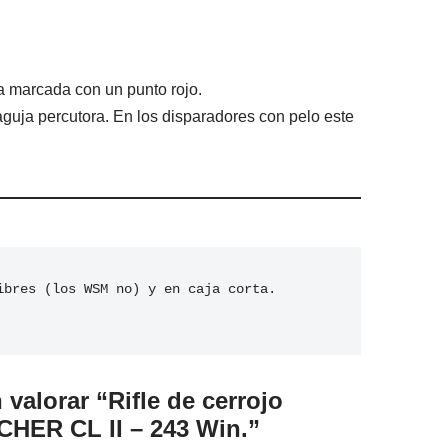
ta marcada con un punto rojo.
aguja percutora. En los disparadores con pelo este
ibres (los WSM no) y en caja corta.

 valorar “Rifle de cerrojo
ER CL II – 243 Win.”