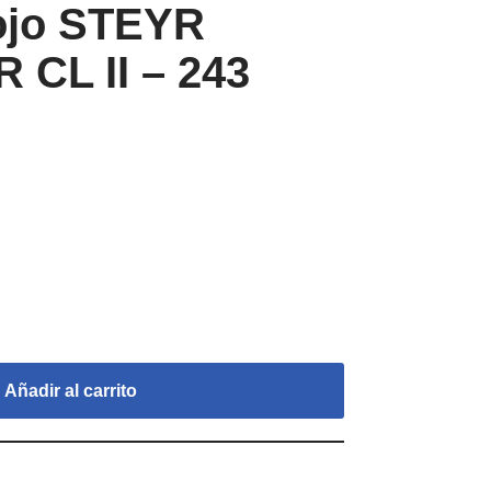
rojo STEYR
CL II – 243
Añadir al carrito