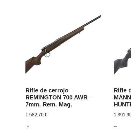
Rifle de cerrojo
Rifle
REMINGTON 700 AWR –
MANN
7mm. Rem. Mag.
HUNTE
1.582,70
€
1.391,9
...
...