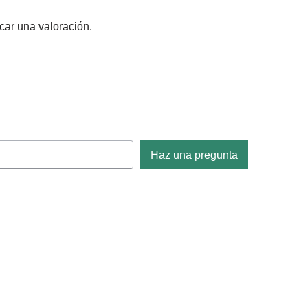
car una valoración.
Haz una pregunta