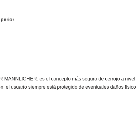
perior
.
R MANNLICHER, es el concepto más seguro de cerrojo a nivel 
ñón, el usuario siempre está protegido de eventuales daños fís