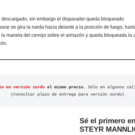
o y descargado, sin embargo el disparador queda bloqueado
arar se gira la rueda hacia delante a la posición de fuego, has
r la maneta del cerrojo sobre el armazón y queda bloqueada la 
ión.
le en versión zurdo
 al mismo precio
. Sólo en algunos cal
(Consultar plazo de entrega para versión zurdo)
Sé el primero en
STEYR MANNLICH