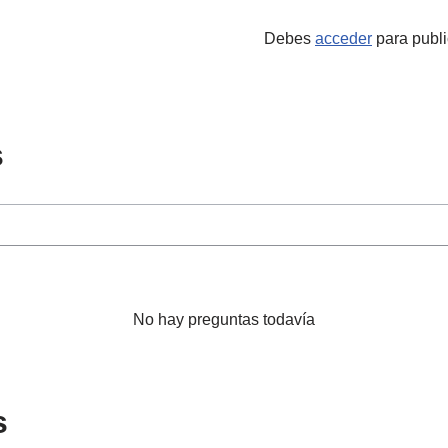
Debes
acceder
para publi
s
No hay preguntas todavía
s