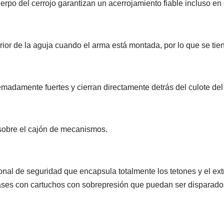
po del cerrojo garantizan un acerrojamiento fiable incluso en 
rior de la aguja cuando el arma está montada, por lo que se tiene
emadamente fuertes y cierran directamente detrás del culote de
 sobre el cajón de mecanismos.
nal de seguridad que encapsula totalmente los tetones y el ex
ases con cartuchos con sobrepresión que puedan ser disparados