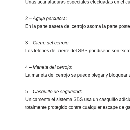
Unas acanaladuras especiales efectuadas en el cuer
2 –
Aguja percutora
:
En la parte trasera del cerrojo asoma la parte poste
3 –
Cierre del cerrojo
:
Los tetones del cierre del SBS por diseño son extr
4 –
Maneta del cerrojo
:
La maneta del cerrojo se puede plegar y bloquear
5 –
Casquillo de seguridad
:
Únicamente el sistema SBS usa un casquillo adicio
totalmente protegido contra cualquier escape de g