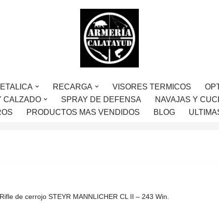
ETALICA
RECARGA
VISORES TERMICOS
OP
Y CALZADO
SPRAY DE DEFENSA
NAVAJAS Y CUC
ROS
PRODUCTOS MAS VENDIDOS
BLOG
ULTIMA
Rifle de cerrojo STEYR MANNLICHER CL II – 243 Win.